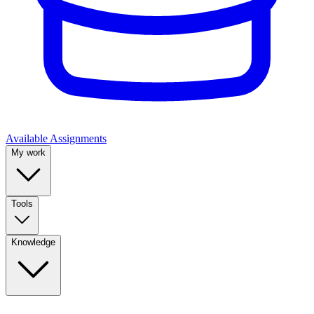
Available Assignments
My work
Tools
Knowledge