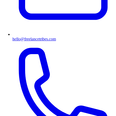
hello@freelancetribes.com