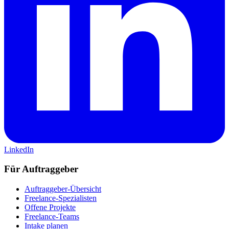
LinkedIn
Für Auftraggeber
Auftraggeber-Übersicht
Freelance-Spezialisten
Offene Projekte
Freelance-Teams
Intake planen