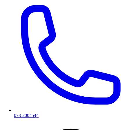
073-2004544