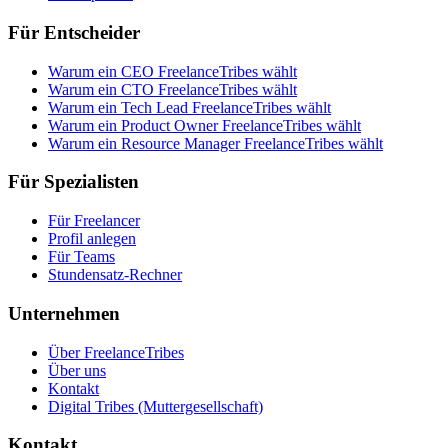
Für Entscheider
Warum ein CEO FreelanceTribes wählt
Warum ein CTO FreelanceTribes wählt
Warum ein Tech Lead FreelanceTribes wählt
Warum ein Product Owner FreelanceTribes wählt
Warum ein Resource Manager FreelanceTribes wählt
Für Spezialisten
Für Freelancer
Profil anlegen
Für Teams
Stundensatz-Rechner
Unternehmen
Über FreelanceTribes
Über uns
Kontakt
Digital Tribes (Muttergesellschaft)
Kontakt