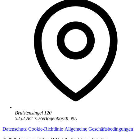
Bruistensingel 120
5232 AC
’
s-Hertogenbosch
,
NL
Datenschutz
·
Cookie-Richtlinie
·
Allgemeine Geschäftsbedingungen