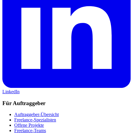
LinkedIn
Für Auftraggeber
Auftraggeber-Übersicht
Freelance-Spezialisten
Offene Projekte
Freelance-Teams