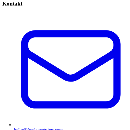
Kontakt
hello@freelancetribes.com