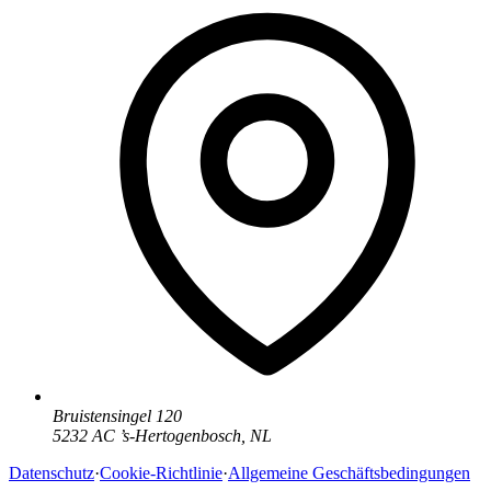
Bruistensingel 120
5232 AC
’
s-Hertogenbosch
,
NL
Datenschutz
·
Cookie-Richtlinie
·
Allgemeine Geschäftsbedingungen