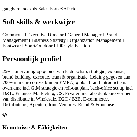
gangbare tools als Sales Force
SAP etc
Soft skills & werkwijze
Commercial Executive Director I General Manager I Brand
Management I Business Strategy I Organization Management I
Footwear I Sport/Outdoor I Lifestyle Fashion
Persoonlijk profiel
25+ jaar ervaring op gebied van leiderschap, strategie, expansie,
brand building, executie, team & organisatie. Leiding gegeven aan
700+ mln euro omzet binnen EMEA, global brand introductie na
overname incl GtM strategie en roll-out plan, back-office set up incl
D&L, Finance, Markteting, CS. Ervaren met alle denkbare vormen
van distributie in Wholesale, D2C / B2B, E-commerce,
Distributeurs, Agenten, Joint Ventures, Retail & Franchise
Kenntnisse & Fähigkeiten