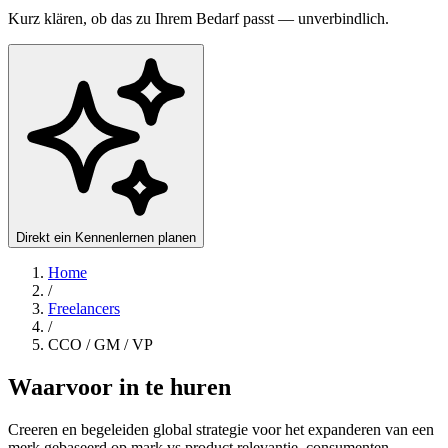
Kurz klären, ob das zu Ihrem Bedarf passt — unverbindlich.
Direkt ein Kennenlernen planen
Home
/
Freelancers
/
CCO / GM / VP
Waarvoor in te huren
Creeren en begeleiden global strategie voor het expanderen van een
merk gebaseerd op mark vs product relevantie, consumenten