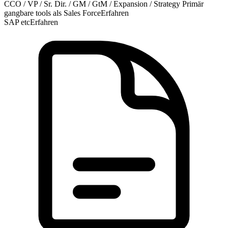
CCO / VP / Sr. Dir. / GM / GtM / Expansion / Strategy
Primär
gangbare tools als Sales Force
Erfahren
SAP etc
Erfahren