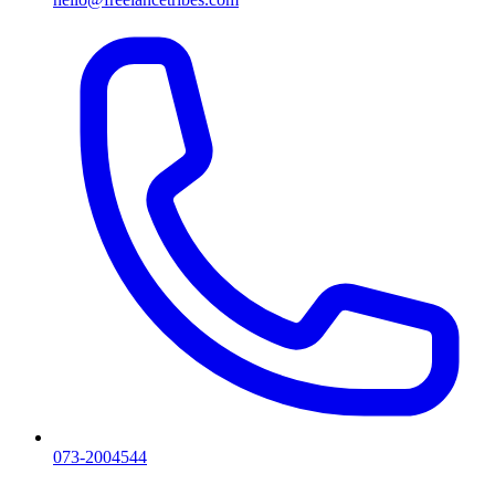
073-2004544