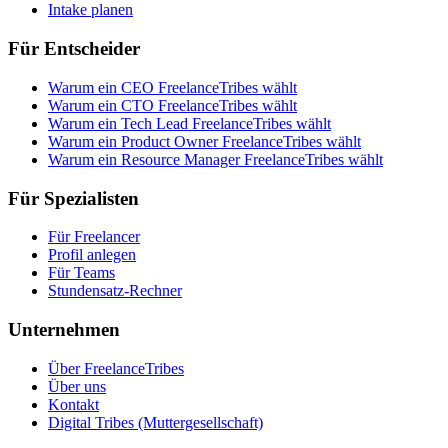
Intake planen
Für Entscheider
Warum ein CEO FreelanceTribes wählt
Warum ein CTO FreelanceTribes wählt
Warum ein Tech Lead FreelanceTribes wählt
Warum ein Product Owner FreelanceTribes wählt
Warum ein Resource Manager FreelanceTribes wählt
Für Spezialisten
Für Freelancer
Profil anlegen
Für Teams
Stundensatz-Rechner
Unternehmen
Über FreelanceTribes
Über uns
Kontakt
Digital Tribes (Muttergesellschaft)