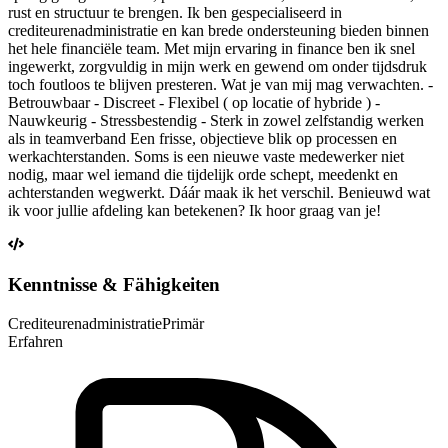
rust en structuur te brengen. Ik ben gespecialiseerd in
crediteurenadministratie en kan brede ondersteuning bieden binnen
het hele financiële team. Met mijn ervaring in finance ben ik snel
ingewerkt, zorgvuldig in mijn werk en gewend om onder tijdsdruk
toch foutloos te blijven presteren. Wat je van mij mag verwachten. -
Betrouwbaar - Discreet - Flexibel ( op locatie of hybride ) -
Nauwkeurig - Stressbestendig - Sterk in zowel zelfstandig werken
als in teamverband Een frisse, objectieve blik op processen en
werkachterstanden. Soms is een nieuwe vaste medewerker niet
nodig, maar wel iemand die tijdelijk orde schept, meedenkt en
achterstanden wegwerkt. Dáár maak ik het verschil. Benieuwd wat
ik voor jullie afdeling kan betekenen? Ik hoor graag van je!
Kenntnisse & Fähigkeiten
Crediteurenadministratie
Primär
Erfahren