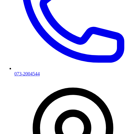
073-2004544