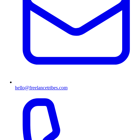
hello@freelancetribes.com