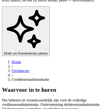
Kurz klären, ob das zu Ihrem Bedarf passt — unverbindlich.
Direkt ein Kennenlernen planen
Home
/
Freelancers
/
Crediteurenadminsitratie
Waarvoor in te huren
Het beheren en verantwoordelijk zijn voor de volledige
crediteurenadministratie. Ondersteuning debiteurenadministratie.
Ondersteuning controllers, teamleider en manager.