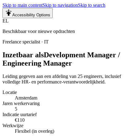
Skip to main content
Skip to navigation
Skip to search
Accessibility Options
EL
Beschikbaar voor nieuwe opdrachten
Freelance specialist
·
IT
Inzetbaar als
Development Manager /
Engineering Manager
Leiding gegeven aan een afdeling van 25 engineers, inclusief
volledige HR- en performance-verantwoordelijkheid.
Locatie
Amsterdam
Jaren werkervaring
5
Indicatie uurtarief
€110
Werkwijze
Flexibel (in overleg)