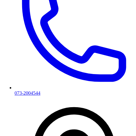
073-2004544