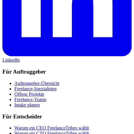
LinkedIn
Für Auftraggeber
Auftraggeber-Übersicht
Freelance-Spezialisten
Offene Projekte
Freelance-Teams
Intake planen
Für Entscheider
Warum ein CEO FreelanceTribes wählt
Warum ein CTO FreelanceTribes wählt