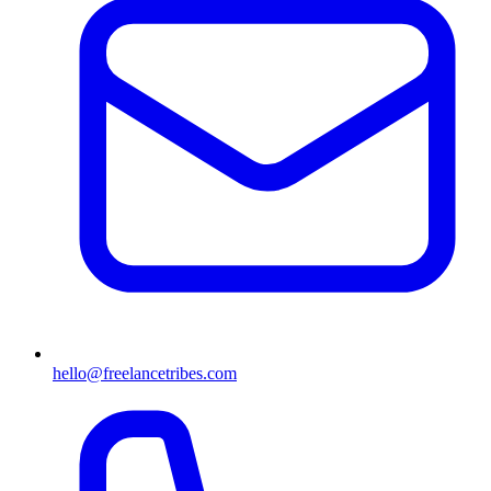
hello@freelancetribes.com