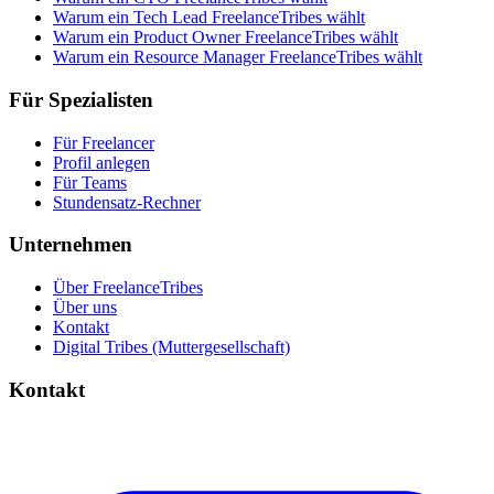
Warum ein Tech Lead FreelanceTribes wählt
Warum ein Product Owner FreelanceTribes wählt
Warum ein Resource Manager FreelanceTribes wählt
Für Spezialisten
Für Freelancer
Profil anlegen
Für Teams
Stundensatz-Rechner
Unternehmen
Über FreelanceTribes
Über uns
Kontakt
Digital Tribes (Muttergesellschaft)
Kontakt