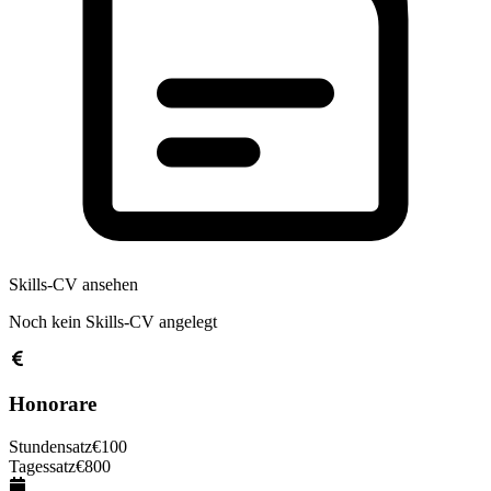
Skills-CV ansehen
Noch kein Skills-CV angelegt
Honorare
Stundensatz
€
100
Tagessatz
€
800