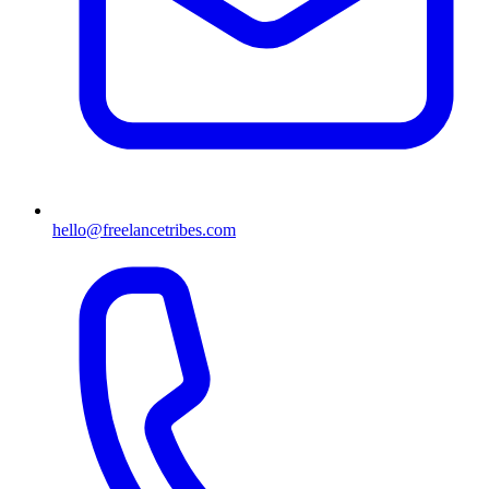
hello@freelancetribes.com