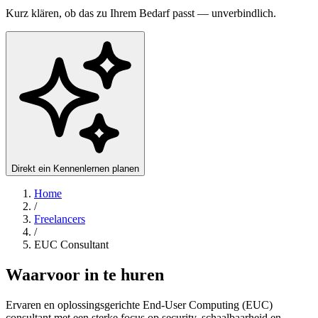
Kurz klären, ob das zu Ihrem Bedarf passt — unverbindlich.
Direkt ein Kennenlernen planen
Home
/
Freelancers
/
EUC Consultant
Waarvoor in te huren
Ervaren en oplossingsgerichte End-User Computing (EUC)
consultant met een sterke focus op security, schaalbaarheid en