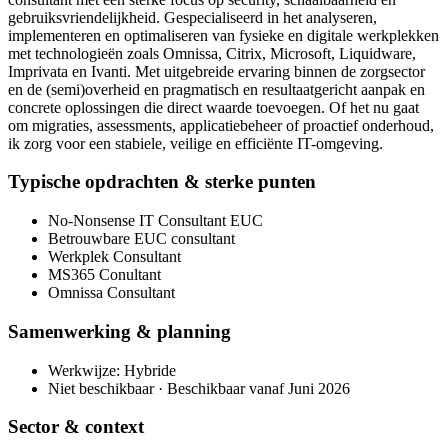
gebruiksvriendelijkheid. Gespecialiseerd in het analyseren,
implementeren en optimaliseren van fysieke en digitale werkplekken
met technologieën zoals Omnissa, Citrix, Microsoft, Liquidware,
Imprivata en Ivanti. Met uitgebreide ervaring binnen de zorgsector
en de (semi)overheid en pragmatisch en resultaatgericht aanpak en
concrete oplossingen die direct waarde toevoegen. Of het nu gaat
om migraties, assessments, applicatiebeheer of proactief onderhoud,
ik zorg voor een stabiele, veilige en efficiënte IT-omgeving.
Typische opdrachten & sterke punten
No-Nonsense IT Consultant EUC
Betrouwbare EUC consultant
Werkplek Consultant
MS365 Conultant
Omnissa Consultant
Samenwerking & planning
Werkwijze: Hybride
Niet beschikbaar · Beschikbaar vanaf Juni 2026
Sector & context