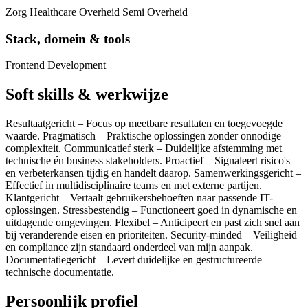
Zorg Healthcare Overheid Semi Overheid
Stack, domein & tools
Frontend Development
Soft skills & werkwijze
Resultaatgericht – Focus op meetbare resultaten en toegevoegde
waarde. Pragmatisch – Praktische oplossingen zonder onnodige
complexiteit. Communicatief sterk – Duidelijke afstemming met
technische én business stakeholders. Proactief – Signaleert risico's
en verbeterkansen tijdig en handelt daarop. Samenwerkingsgericht –
Effectief in multidisciplinaire teams en met externe partijen.
Klantgericht – Vertaalt gebruikersbehoeften naar passende IT-
oplossingen. Stressbestendig – Functioneert goed in dynamische en
uitdagende omgevingen. Flexibel – Anticipeert en past zich snel aan
bij veranderende eisen en prioriteiten. Security-minded – Veiligheid
en compliance zijn standaard onderdeel van mijn aanpak.
Documentatiegericht – Levert duidelijke en gestructureerde
technische documentatie.
Persoonlijk profiel