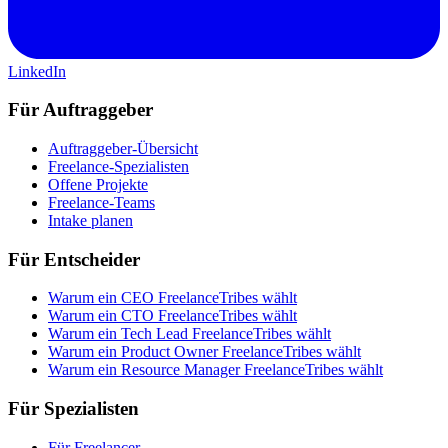
LinkedIn
Für Auftraggeber
Auftraggeber-Übersicht
Freelance-Spezialisten
Offene Projekte
Freelance-Teams
Intake planen
Für Entscheider
Warum ein CEO FreelanceTribes wählt
Warum ein CTO FreelanceTribes wählt
Warum ein Tech Lead FreelanceTribes wählt
Warum ein Product Owner FreelanceTribes wählt
Warum ein Resource Manager FreelanceTribes wählt
Für Spezialisten
Für Freelancer