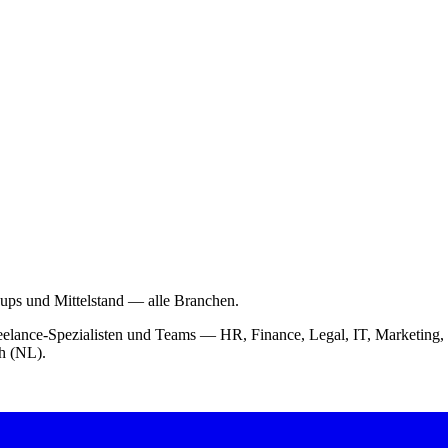
-ups und Mittelstand — alle Branchen.
 Freelance-Spezialisten und Teams — HR, Finance, Legal, IT, Market
ch (NL).