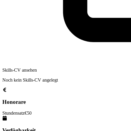
Skills-CV ansehen
Noch kein Skills-CV angelegt
Honorare
Stundensatz
€
50
Verfügbarkeit