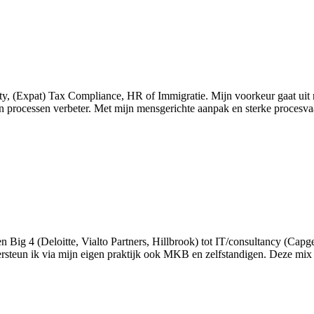
ty, (Expat) Tax Compliance, HR of Immigratie. Mijn voorkeur gaat uit n
 processen verbeter. Met mijn mensgerichte aanpak en sterke procesva
en Big 4 (Deloitte, Vialto Partners, Hillbrook) tot IT/consultancy (Ca
rsteun ik via mijn eigen praktijk ook MKB en zelfstandigen. Deze mix m