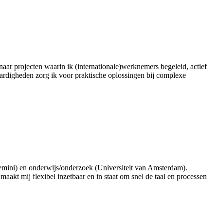
aar projecten waarin ik (internationale)werknemers begeleid, actief
ardigheden zorg ik voor praktische oplossingen bij complexe
pgemini) en onderwijs/onderzoek (Universiteit van Amsterdam).
aakt mij flexibel inzetbaar en in staat om snel de taal en processen