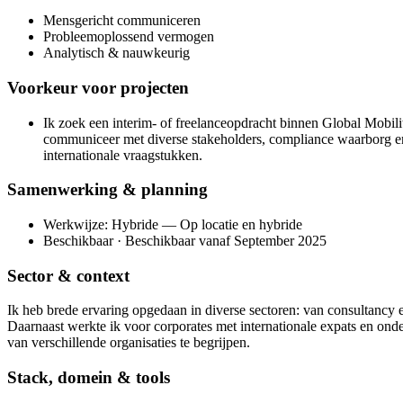
Mensgericht communiceren
Probleemoplossend vermogen
Analytisch & nauwkeurig
Voorkeur voor projecten
Ik zoek een interim- of freelanceopdracht binnen Global Mobili
communiceer met diverse stakeholders, compliance waarborg en
internationale vraagstukken.
Samenwerking & planning
Werkwijze: Hybride — Op locatie en hybride
Beschikbaar · Beschikbaar vanaf September 2025
Sector & context
Ik heb brede ervaring opgedaan in diverse sectoren: van consultancy 
Daarnaast werkte ik voor corporates met internationale expats en onde
van verschillende organisaties te begrijpen.
Stack, domein & tools