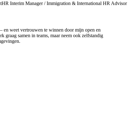
t
HR Interim Manager / Immigration & International HR Advisor
ie – en weet vertrouwen te winnen door mijn open en
erk graag samen in teams, maar neem ook zelfstandig
omgevingen.