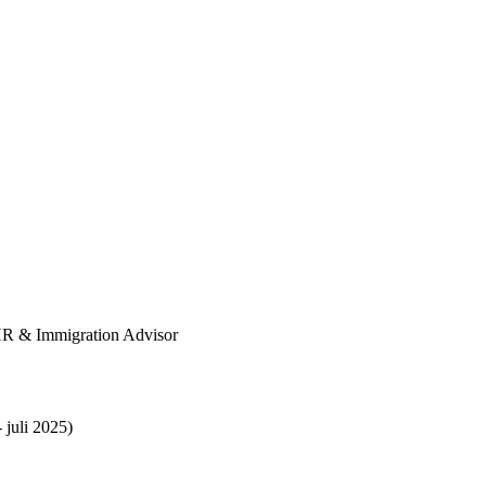
 HR & Immigration Advisor
 juli 2025)