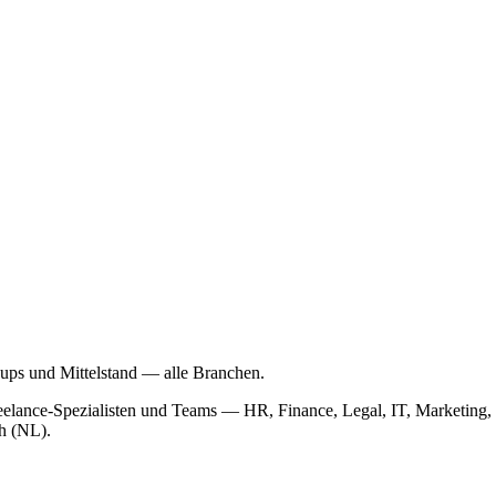
-ups und Mittelstand — alle Branchen.
 Freelance-Spezialisten und Teams — HR, Finance, Legal, IT, Market
ch (NL).