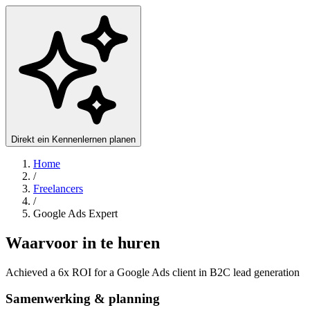
Direkt ein Kennenlernen planen
Home
/
Freelancers
/
Google Ads Expert
Waarvoor in te huren
Achieved a 6x ROI for a Google Ads client in B2C lead generation
Samenwerking & planning