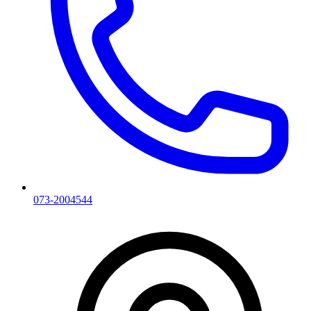
073-2004544