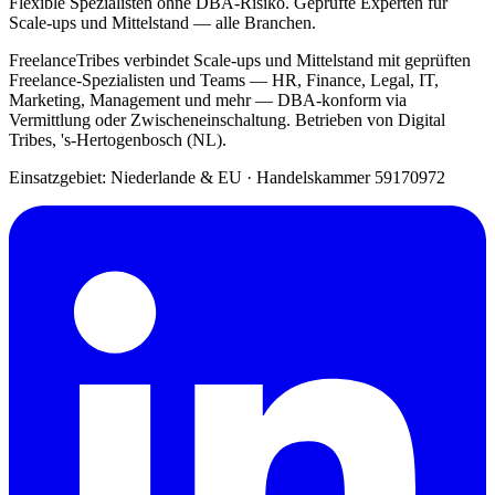
Flexible Spezialisten ohne DBA-Risiko. Geprüfte Experten für
Scale-ups und Mittelstand — alle Branchen.
FreelanceTribes verbindet Scale-ups und Mittelstand mit geprüften
Freelance-Spezialisten und Teams — HR, Finance, Legal, IT,
Marketing, Management und mehr — DBA-konform via
Vermittlung oder Zwischeneinschaltung. Betrieben von Digital
Tribes, 's-Hertogenbosch (NL).
Einsatzgebiet: Niederlande & EU
·
Handelskammer 59170972