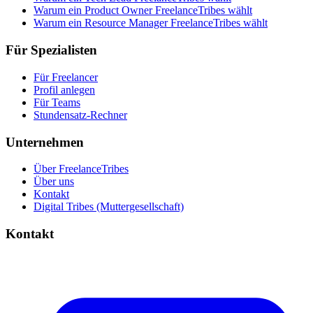
Warum ein Product Owner FreelanceTribes wählt
Warum ein Resource Manager FreelanceTribes wählt
Für Spezialisten
Für Freelancer
Profil anlegen
Für Teams
Stundensatz-Rechner
Unternehmen
Über FreelanceTribes
Über uns
Kontakt
Digital Tribes (Muttergesellschaft)
Kontakt