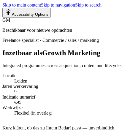
Skip to main content
Skip to navigation
Skip to search
Accessibility Options
GM
Beschikbaar voor nieuwe opdrachten
Freelance specialist
·
Commercie / sales / marketing
Inzetbaar als
Growth Marketing
Integrated programmes across acquisition, content and lifecycle.
Locatie
Leiden
Jaren werkervaring
9
Indicatie uurtarief
€95
Werkwijze
Flexibel (in overleg)
Kurz klären, ob das zu Ihrem Bedarf passt — unverbindlich.