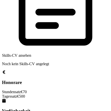
Skills-CV ansehen
Noch kein Skills-CV angelegt
Honorare
Stundensatz
€
70
Tagessatz
€
500
Verfügbarkeit