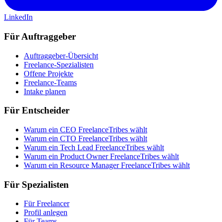
LinkedIn
Für Auftraggeber
Auftraggeber-Übersicht
Freelance-Spezialisten
Offene Projekte
Freelance-Teams
Intake planen
Für Entscheider
Warum ein CEO FreelanceTribes wählt
Warum ein CTO FreelanceTribes wählt
Warum ein Tech Lead FreelanceTribes wählt
Warum ein Product Owner FreelanceTribes wählt
Warum ein Resource Manager FreelanceTribes wählt
Für Spezialisten
Für Freelancer
Profil anlegen
Für Teams