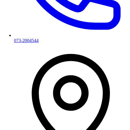
073-2004544