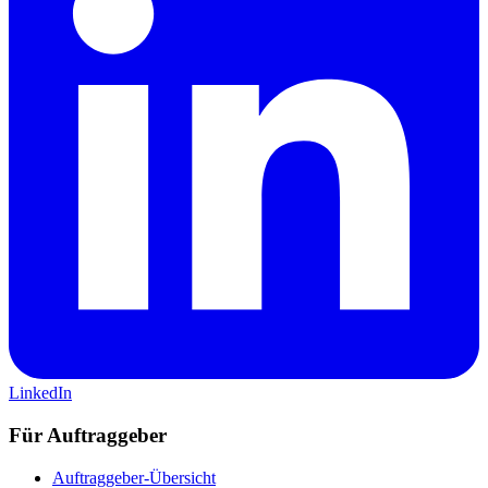
LinkedIn
Für Auftraggeber
Auftraggeber-Übersicht