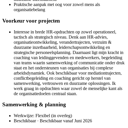
Praktische aanpak met oog voor zowel mens als
organisatiebelang
Voorkeur voor projecten
Interesse in brede HR-opdrachten op zowel operationeel,
tactisch als strategisch niveau. Denk aan HR-advies,
organisatieontwikkeling, verandertrajecten, verzuim &
duurzame inzetbaarheid, leiderschapsontwikkeling en
strategische personeelsplanning. Daarnaast ligt mijn kracht in
coaching van leidinggevenden en medewerkers, begeleiding
van teams waarin samenwerking of communicatie onder druk
staat en het ondersteunen van organisaties bij complexe
arbeidsdynamiek. Ook beschikbaar voor mediationtrajecten,
conflictbegeleiding en coaching gericht op herstel van
samenwerking, vertrouwen en duurzame oplossingen. Ik
werk graag in opdrachten waar zowel de menselijke kant als
de organisatiedoelen centraal staan.
Samenwerking & planning
Werkwijze: Flexibel (in overleg)
Beschikbaar · Beschikbaar vanaf Juni 2026