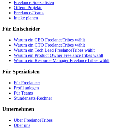
Freelance-Spezialisten
Offene Projekte
Freelance-Teams
Intake planen
Für Entscheider
Warum ein CEO FreelanceTribes wählt
Warum ein CTO FreelanceTribes wählt
Warum ein Tech Lead FreelanceTribes wählt
Warum ein Product Owner FreelanceTribes wählt
Warum ein Resource Manager FreelanceTribes wählt
Für Spezialisten
Für Freelancer
Profil anlegen
Für Teams
Stundensatz-Rechner
Unternehmen
Über FreelanceTribes
Über uns