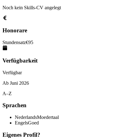
Noch kein Skills-CV angelegt
Honorare
Stundensatz
€
95
Verfügbarkeit
Verfügbar
Ab
Juni 2026
A–Z
Sprachen
Nederlands
Moedertaal
Engels
Goed
Eigenes Profil?