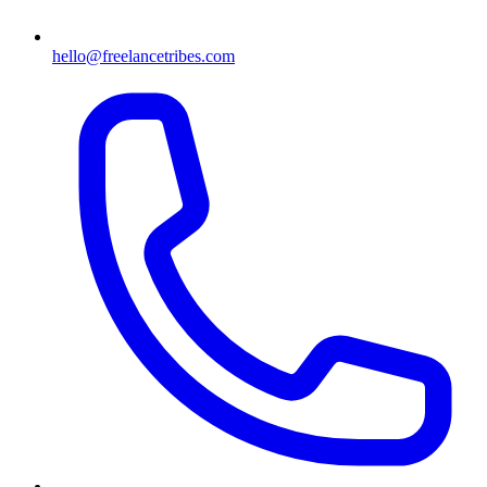
hello@freelancetribes.com