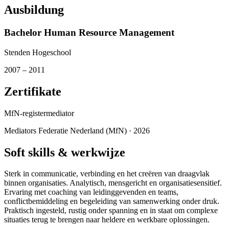
Ausbildung
Bachelor Human Resource Management
Stenden Hogeschool
2007
– 2011
Zertifikate
MfN-registermediator
Mediators Federatie Nederland (MfN)
· 2026
Soft skills & werkwijze
Sterk in communicatie, verbinding en het creëren van draagvlak
binnen organisaties. Analytisch, mensgericht en organisatiesensitief.
Ervaring met coaching van leidinggevenden en teams,
conflictbemiddeling en begeleiding van samenwerking onder druk.
Praktisch ingesteld, rustig onder spanning en in staat om complexe
situaties terug te brengen naar heldere en werkbare oplossingen.