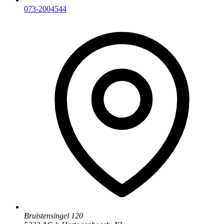
073-2004544
Bruistensingel 120