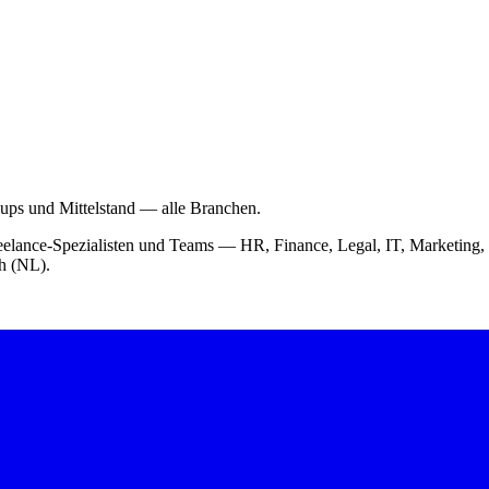
-ups und Mittelstand — alle Branchen.
 Freelance-Spezialisten und Teams — HR, Finance, Legal, IT, Market
ch (NL).