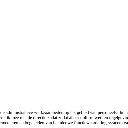
 administratieve werkzaamheden op het gebied van personeelsadministr
enk ik mee met de directie zodat zodat alles conform wet- en regelgevi
plementeren en begeleiden van het nieuwe functiewaarderingssysteem 