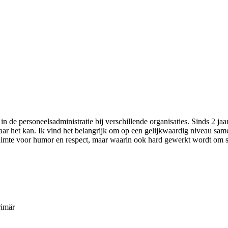
n de personeelsadministratie bij verschillende organisaties. Sinds 2 ja
waar het kan. Ik vind het belangrijk om op een gelijkwaardig niveau samen
ruimte voor humor en respect, maar waarin ook hard gewerkt wordt om s
rimär