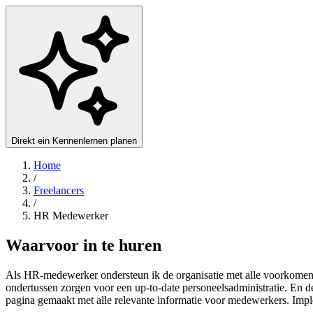
Direkt ein Kennenlernen planen
Home
/
Freelancers
/
HR Medewerker
Waarvoor in te huren
Als HR-medewerker ondersteun ik de organisatie met alle voorkomende
ondertussen zorgen voor een up-to-date personeelsadministratie. En d
pagina gemaakt met alle relevante informatie voor medewerkers. Im