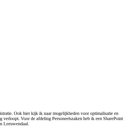
atie. Ook hier kijk ik naar mogelijkheden voor optimalisatie en
ng verloopt. Voor de afdeling Personeelszaken heb ik een SharePoint
van Leeuwendaal.