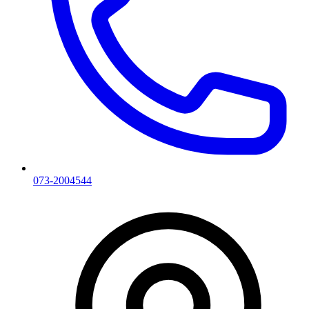
073-2004544