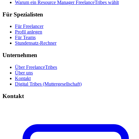
Warum ein Resource Manager FreelanceTribes wählt
Für Spezialisten
Für Freelancer
Profil anlegen
Für Teams
Stundensatz-Rechner
Unternehmen
Über FreelanceTribes
Über uns
Kontakt
Digital Tribes (Muttergesellschaft)
Kontakt