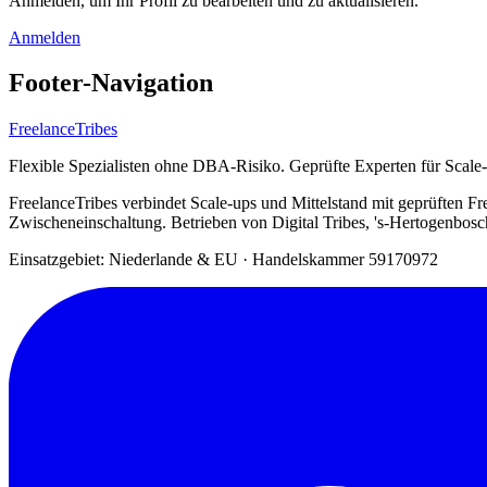
Anmelden, um Ihr Profil zu bearbeiten und zu aktualisieren.
Anmelden
Footer-Navigation
FreelanceTribes
Flexible Spezialisten ohne DBA-Risiko. Geprüfte Experten für Scale
FreelanceTribes verbindet Scale-ups und Mittelstand mit geprüften
Zwischeneinschaltung. Betrieben von Digital Tribes, 's-Hertogenbos
Einsatzgebiet: Niederlande & EU
·
Handelskammer 59170972