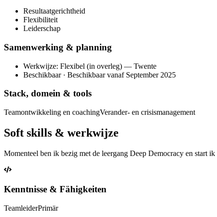
Resultaatgerichtheid
Flexibiliteit
Leiderschap
Samenwerking & planning
Werkwijze: Flexibel (in overleg) — Twente
Beschikbaar · Beschikbaar vanaf September 2025
Stack, domein & tools
Teamontwikkeling en coaching
Verander- en crisismanagement
Soft skills & werkwijze
Momenteel ben ik bezig met de leergang Deep Democracy en start ik m
Kenntnisse & Fähigkeiten
Teamleider
Primär