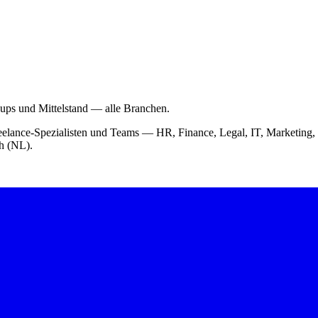
-ups und Mittelstand — alle Branchen.
 Freelance-Spezialisten und Teams — HR, Finance, Legal, IT, Market
ch (NL).