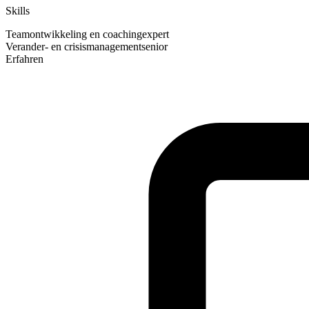
Skills
Teamontwikkeling en coaching
expert
Verander- en crisismanagement
senior
Erfahren