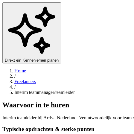
Direkt ein Kennenlernen planen
Home
/
Freelancers
/
Interim teammanager/teamleider
Waarvoor in te huren
Interim teamleider bij Arriva Nederland. Verantwoordelijk voor team
Typische opdrachten & sterke punten