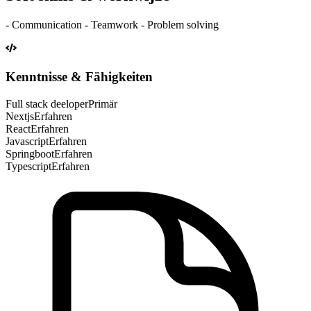
- Communication - Teamwork - Problem solving
Kenntnisse & Fähigkeiten
Full stack deeloper
Primär
Nextjs
Erfahren
React
Erfahren
Javascript
Erfahren
Springboot
Erfahren
Typescript
Erfahren