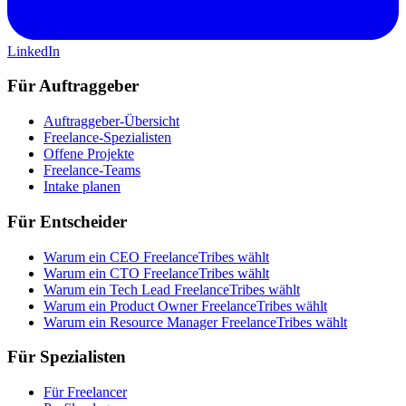
LinkedIn
Für Auftraggeber
Auftraggeber-Übersicht
Freelance-Spezialisten
Offene Projekte
Freelance-Teams
Intake planen
Für Entscheider
Warum ein CEO FreelanceTribes wählt
Warum ein CTO FreelanceTribes wählt
Warum ein Tech Lead FreelanceTribes wählt
Warum ein Product Owner FreelanceTribes wählt
Warum ein Resource Manager FreelanceTribes wählt
Für Spezialisten
Für Freelancer