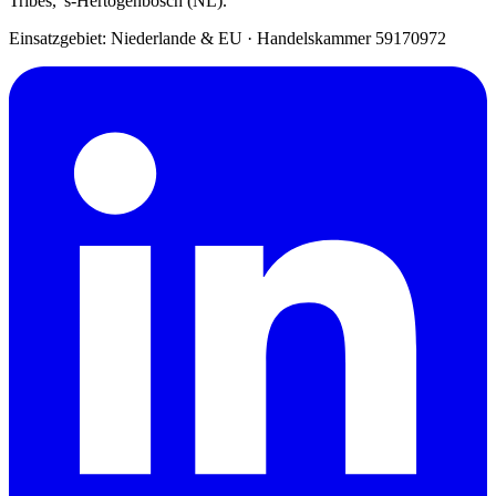
Tribes, 's-Hertogenbosch (NL).
Einsatzgebiet: Niederlande & EU
·
Handelskammer 59170972