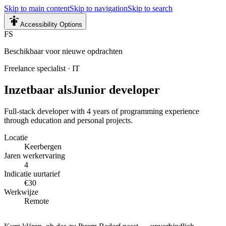
Skip to main content
Skip to navigation
Skip to search
Accessibility Options
FS
Beschikbaar voor nieuwe opdrachten
Freelance specialist
·
IT
Inzetbaar als
Junior developer
Full-stack developer with 4 years of programming experience
through education and personal projects.
Locatie
Keerbergen
Jaren werkervaring
4
Indicatie uurtarief
€30
Werkwijze
Remote