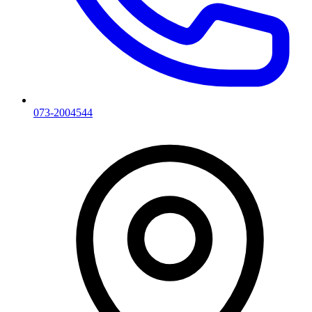
073-2004544