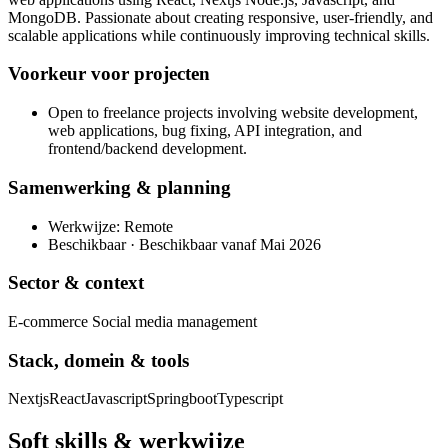
MongoDB. Passionate about creating responsive, user-friendly, and
scalable applications while continuously improving technical skills.
Voorkeur voor projecten
Open to freelance projects involving website development,
web applications, bug fixing, API integration, and
frontend/backend development.
Samenwerking & planning
Werkwijze: Remote
Beschikbaar · Beschikbaar vanaf Mai 2026
Sector & context
E-commerce Social media management
Stack, domein & tools
Nextjs
React
Javascript
Springboot
Typescript
Soft skills & werkwijze