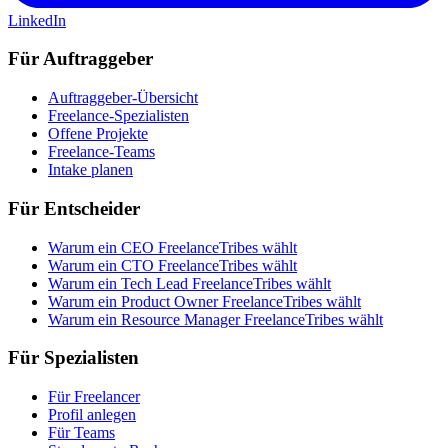
LinkedIn
Für Auftraggeber
Auftraggeber-Übersicht
Freelance-Spezialisten
Offene Projekte
Freelance-Teams
Intake planen
Für Entscheider
Warum ein CEO FreelanceTribes wählt
Warum ein CTO FreelanceTribes wählt
Warum ein Tech Lead FreelanceTribes wählt
Warum ein Product Owner FreelanceTribes wählt
Warum ein Resource Manager FreelanceTribes wählt
Für Spezialisten
Für Freelancer
Profil anlegen
Für Teams