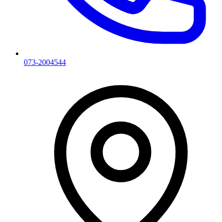
073-2004544