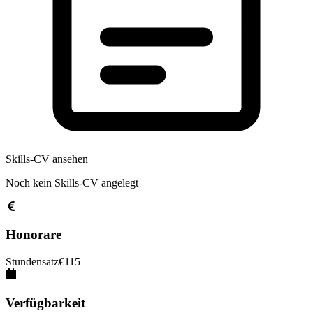
Skills-CV ansehen
Noch kein Skills-CV angelegt
Honorare
Stundensatz
€
115
Verfügbarkeit