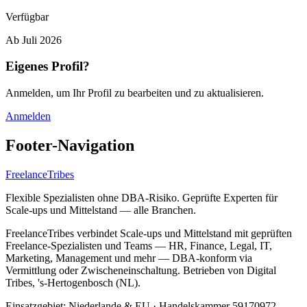
Verfügbar
Ab
Juli 2026
Eigenes Profil?
Anmelden, um Ihr Profil zu bearbeiten und zu aktualisieren.
Anmelden
Footer-Navigation
FreelanceTribes
Flexible Spezialisten ohne DBA-Risiko. Geprüfte Experten für
Scale-ups und Mittelstand — alle Branchen.
FreelanceTribes verbindet Scale-ups und Mittelstand mit geprüften
Freelance-Spezialisten und Teams — HR, Finance, Legal, IT,
Marketing, Management und mehr — DBA-konform via
Vermittlung oder Zwischeneinschaltung. Betrieben von Digital
Tribes, 's-Hertogenbosch (NL).
Einsatzgebiet: Niederlande & EU
·
Handelskammer 59170972