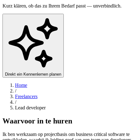
Kurz klären, ob das zu Ihrem Bedarf passt — unverbindlich.
Direkt ein Kennenlernen planen
Home
/
Freelancers
/
Lead developer
Waarvoor in te huren
Ik ben werkzaam op projectbasis om business critical software te
ontwikkelen, waarbij ik leiding geef aan een team van developers,