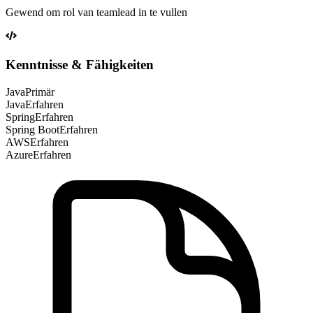
Gewend om rol van teamlead in te vullen
Kenntnisse & Fähigkeiten
Java
Primär
Java
Erfahren
Spring
Erfahren
Spring Boot
Erfahren
AWS
Erfahren
Azure
Erfahren