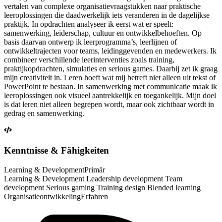
vertalen van complexe organisatievraagstukken naar praktische
leeroplossingen die daadwerkelijk iets veranderen in de dagelijkse
praktijk. In opdrachten analyseer ik eerst wat er speelt:
samenwerking, leiderschap, cultuur en ontwikkelbehoeften. Op
basis daarvan ontwerp ik leerprogramma’s, leerlijnen of
ontwikkeltrajecten voor teams, leidinggevenden en medewerkers. Ik
combineer verschillende leerinterventies zoals training,
praktijkopdrachten, simulaties en serious games. Daarbij zet ik graag
mijn creativiteit in. Leren hoeft wat mij betreft niet alleen uit tekst of
PowerPoint te bestaan. In samenwerking met communicatie maak ik
leeroplossingen ook visueel aantrekkelijk en toegankelijk. Mijn doel
is dat leren niet alleen begrepen wordt, maar ook zichtbaar wordt in
gedrag en samenwerking.
Kenntnisse & Fähigkeiten
Learning & Development
Primär
Learning & Development Leadership development Team
development Serious gaming Training design Blended learning
Organisatieontwikkeling
Erfahren