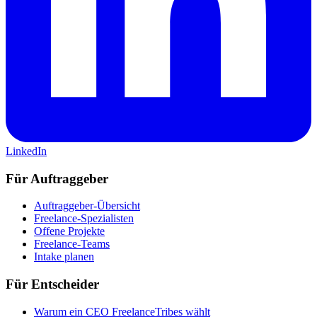
LinkedIn
Für Auftraggeber
Auftraggeber-Übersicht
Freelance-Spezialisten
Offene Projekte
Freelance-Teams
Intake planen
Für Entscheider
Warum ein CEO FreelanceTribes wählt