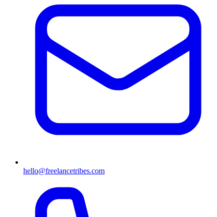
hello@freelancetribes.com