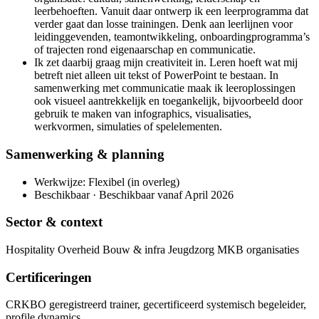
leerbehoeften. Vanuit daar ontwerp ik een leerprogramma dat
verder gaat dan losse trainingen. Denk aan leerlijnen voor
leidinggevenden, teamontwikkeling, onboardingprogramma’s
of trajecten rond eigenaarschap en communicatie.
Ik zet daarbij graag mijn creativiteit in. Leren hoeft wat mij
betreft niet alleen uit tekst of PowerPoint te bestaan. In
samenwerking met communicatie maak ik leeroplossingen
ook visueel aantrekkelijk en toegankelijk, bijvoorbeeld door
gebruik te maken van infographics, visualisaties,
werkvormen, simulaties of spelelementen.
Samenwerking & planning
Werkwijze: Flexibel (in overleg)
Beschikbaar · Beschikbaar vanaf April 2026
Sector & context
Hospitality Overheid Bouw & infra Jeugdzorg MKB organisaties
Certificeringen
CRKBO geregistreerd trainer, gecertificeerd systemisch begeleider,
profile dynamics