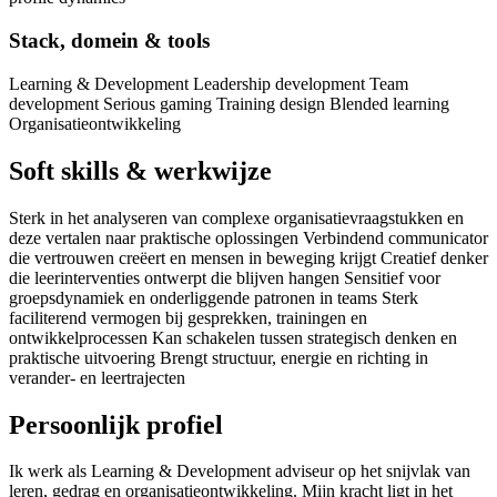
Stack, domein & tools
Learning & Development Leadership development Team
development Serious gaming Training design Blended learning
Organisatieontwikkeling
Soft skills & werkwijze
Sterk in het analyseren van complexe organisatievraagstukken en
deze vertalen naar praktische oplossingen Verbindend communicator
die vertrouwen creëert en mensen in beweging krijgt Creatief denker
die leerinterventies ontwerpt die blijven hangen Sensitief voor
groepsdynamiek en onderliggende patronen in teams Sterk
faciliterend vermogen bij gesprekken, trainingen en
ontwikkelprocessen Kan schakelen tussen strategisch denken en
praktische uitvoering Brengt structuur, energie en richting in
verander- en leertrajecten
Persoonlijk profiel
Ik werk als Learning & Development adviseur op het snijvlak van
leren, gedrag en organisatieontwikkeling. Mijn kracht ligt in het