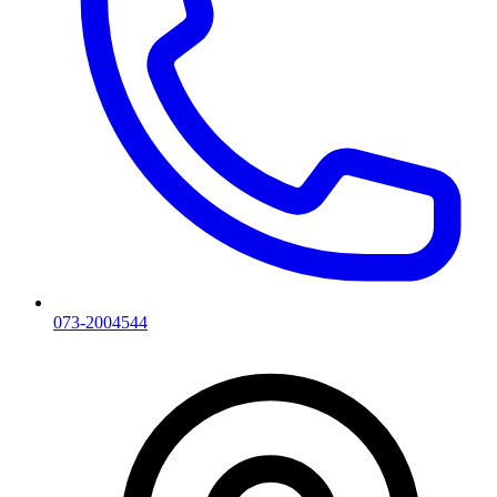
073-2004544