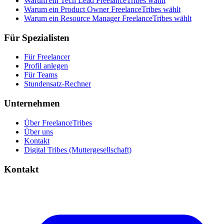
Warum ein Tech Lead FreelanceTribes wählt
Warum ein Product Owner FreelanceTribes wählt
Warum ein Resource Manager FreelanceTribes wählt
Für Spezialisten
Für Freelancer
Profil anlegen
Für Teams
Stundensatz-Rechner
Unternehmen
Über FreelanceTribes
Über uns
Kontakt
Digital Tribes (Muttergesellschaft)
Kontakt