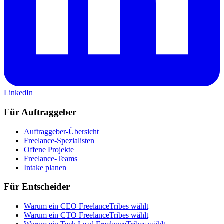
LinkedIn
Für Auftraggeber
Auftraggeber-Übersicht
Freelance-Spezialisten
Offene Projekte
Freelance-Teams
Intake planen
Für Entscheider
Warum ein CEO FreelanceTribes wählt
Warum ein CTO FreelanceTribes wählt