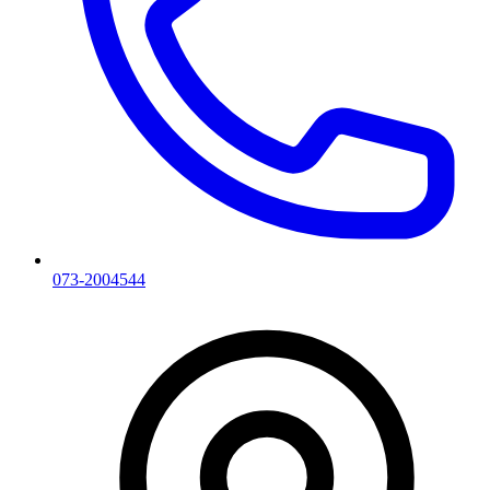
073-2004544