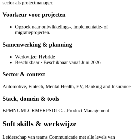
sector als projectmanager.
Voorkeur voor projecten
Opzoek naar ontwikkelings-, implementatie- of
migratieprojecten.
Samenwerking & planning
Werkwijze: Hybride
Beschikbaar · Beschikbaar vanaf Juni 2026
Sector & context
Automotive, Fintech, Mental Health, EV, Banking and Insurance
Stack, domein & tools
BPMN
UML
CRM
ERP
SDLC
…
Product Management
Soft skills & werkwijze
Leiderschap van teams Communicatie met alle levels van