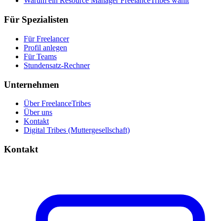
Warum ein Resource Manager FreelanceTribes wählt
Für Spezialisten
Für Freelancer
Profil anlegen
Für Teams
Stundensatz-Rechner
Unternehmen
Über FreelanceTribes
Über uns
Kontakt
Digital Tribes (Muttergesellschaft)
Kontakt