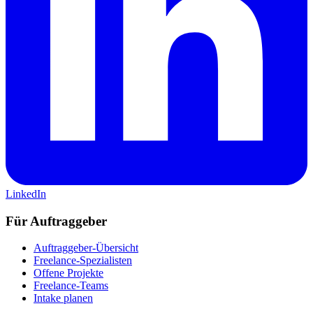
LinkedIn
Für Auftraggeber
Auftraggeber-Übersicht
Freelance-Spezialisten
Offene Projekte
Freelance-Teams
Intake planen