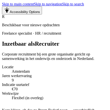
Skip to main content
Skip to navigation
Skip to search
Accessibility Options
R
Beschikbaar voor nieuwe opdrachten
Freelance specialist
·
HR / recruitment
Inzetbaar als
Recruiter
Corporate recruitment bij een grote organisatie gericht op
samenwerking in het onderwijs en onderzoek in Nederland.
Locatie
Amsterdam
Jaren werkervaring
9
Indicatie uurtarief
€70
Werkwijze
Flexibel (in overleg)