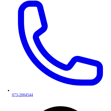
073-2004544