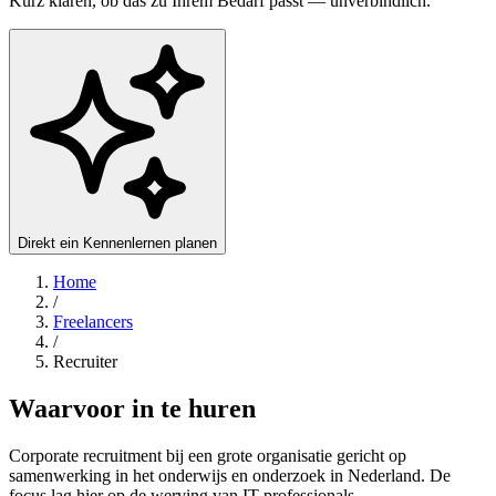
Kurz klären, ob das zu Ihrem Bedarf passt — unverbindlich.
Direkt ein Kennenlernen planen
Home
/
Freelancers
/
Recruiter
Waarvoor in te huren
Corporate recruitment bij een grote organisatie gericht op
samenwerking in het onderwijs en onderzoek in Nederland. De
focus lag hier op de werving van IT professionals.