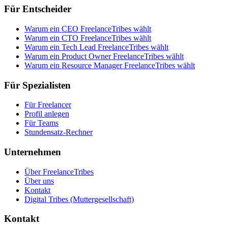
Für Entscheider
Warum ein CEO FreelanceTribes wählt
Warum ein CTO FreelanceTribes wählt
Warum ein Tech Lead FreelanceTribes wählt
Warum ein Product Owner FreelanceTribes wählt
Warum ein Resource Manager FreelanceTribes wählt
Für Spezialisten
Für Freelancer
Profil anlegen
Für Teams
Stundensatz-Rechner
Unternehmen
Über FreelanceTribes
Über uns
Kontakt
Digital Tribes (Muttergesellschaft)
Kontakt