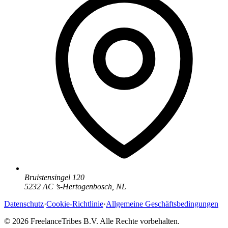
Bruistensingel 120
5232 AC
’
s-Hertogenbosch
,
NL
Datenschutz
·
Cookie-Richtlinie
·
Allgemeine Geschäftsbedingungen
© 2026 FreelanceTribes B.V. Alle Rechte vorbehalten.