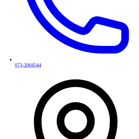
073-2004544