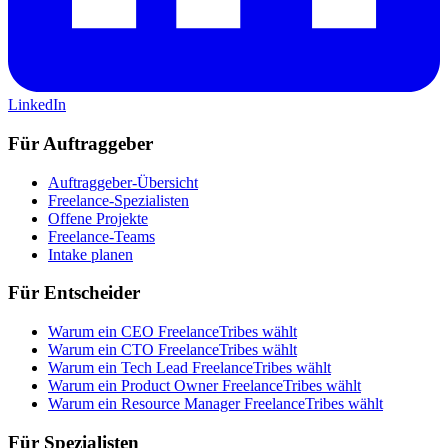
LinkedIn
Für Auftraggeber
Auftraggeber-Übersicht
Freelance-Spezialisten
Offene Projekte
Freelance-Teams
Intake planen
Für Entscheider
Warum ein CEO FreelanceTribes wählt
Warum ein CTO FreelanceTribes wählt
Warum ein Tech Lead FreelanceTribes wählt
Warum ein Product Owner FreelanceTribes wählt
Warum ein Resource Manager FreelanceTribes wählt
Für Spezialisten