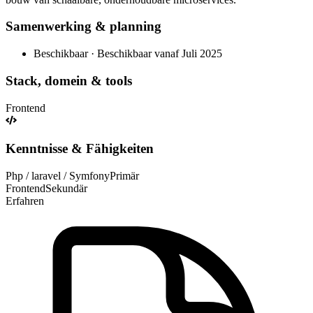
Samenwerking & planning
Beschikbaar · Beschikbaar vanaf Juli 2025
Stack, domein & tools
Frontend
Kenntnisse & Fähigkeiten
Php / laravel / Symfony
Primär
Frontend
Sekundär
Erfahren