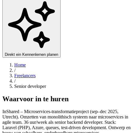
Direkt ein Kennenlernen planen
Home
/
Freelancers
/
Senior developer
Waarvoor in te huren
InShared – Microservices-transformatieproject (sep–dec 2025,
Utrecht). Omzetten van monolithisch systeem naar microservices in
agile team. 36 uur/week als senior backend developer. Stack:
Laravel (PHP), Azure, queues, test-driven development. Ontwerp en
bouw van schaalbare, onderhoudbare microservices.