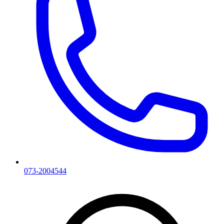
073-2004544