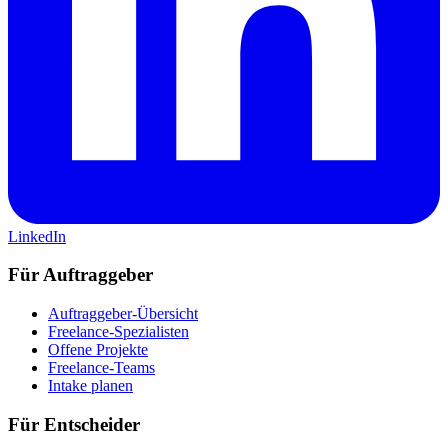
LinkedIn
Für Auftraggeber
Auftraggeber-Übersicht
Freelance-Spezialisten
Offene Projekte
Freelance-Teams
Intake planen
Für Entscheider