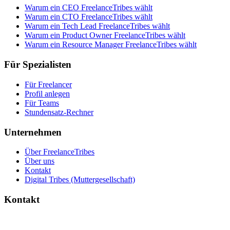
Warum ein CEO FreelanceTribes wählt
Warum ein CTO FreelanceTribes wählt
Warum ein Tech Lead FreelanceTribes wählt
Warum ein Product Owner FreelanceTribes wählt
Warum ein Resource Manager FreelanceTribes wählt
Für Spezialisten
Für Freelancer
Profil anlegen
Für Teams
Stundensatz-Rechner
Unternehmen
Über FreelanceTribes
Über uns
Kontakt
Digital Tribes (Muttergesellschaft)
Kontakt