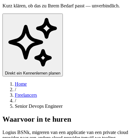
Kurz klären, ob das zu Ihrem Bedarf passt — unverbindlich.
Direkt ein Kennenlernen planen
Home
/
Freelancers
/
Senior Devops Engineer
Waarvoor in te huren
Logius BSNk, migreren van een applicatie van een private cloud
provider naar een andere cloud provider terwijl we tooling