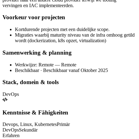
vervingen en IAC implementeerden.
Voorkeur voor projecten
Kortdurende projecten met een duidelijke scope.
Migraties waarbij maturity niveau van de infra omhoog getild
wordt (dockerization, k8s opzet, virtualization)
Samenwerking & planning
Werkwijze: Remote — Remote
Beschikbaar · Beschikbaar vanaf Oktober 2025
Stack, domein & tools
DevOps
Kenntnisse & Fähigkeiten
Devops, Linux, Kubernetes
Primär
DevOps
Sekundär
Erfahren