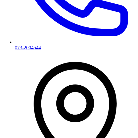
073-2004544