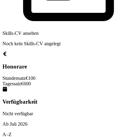
Skills-CV ansehen
Noch kein Skills-CV angelegt
Honorare
Stundensatz
€
100
Tagessatz
€
600
Verfügbarkeit
Nicht verfügbar
Ab
Juli 2026
A–Z