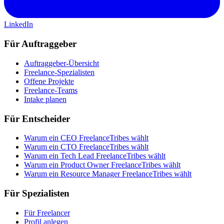
LinkedIn
Für Auftraggeber
Auftraggeber-Übersicht
Freelance-Spezialisten
Offene Projekte
Freelance-Teams
Intake planen
Für Entscheider
Warum ein CEO FreelanceTribes wählt
Warum ein CTO FreelanceTribes wählt
Warum ein Tech Lead FreelanceTribes wählt
Warum ein Product Owner FreelanceTribes wählt
Warum ein Resource Manager FreelanceTribes wählt
Für Spezialisten
Für Freelancer
Profil anlegen