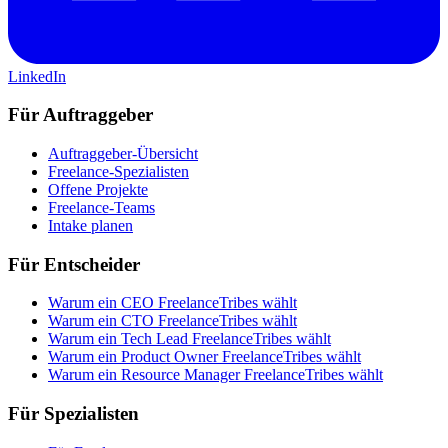
LinkedIn
Für Auftraggeber
Auftraggeber-Übersicht
Freelance-Spezialisten
Offene Projekte
Freelance-Teams
Intake planen
Für Entscheider
Warum ein CEO FreelanceTribes wählt
Warum ein CTO FreelanceTribes wählt
Warum ein Tech Lead FreelanceTribes wählt
Warum ein Product Owner FreelanceTribes wählt
Warum ein Resource Manager FreelanceTribes wählt
Für Spezialisten