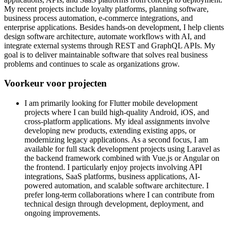
My recent projects include loyalty platforms, planning software,
business process automation, e-commerce integrations, and
enterprise applications. Besides hands-on development, I help clients
design software architecture, automate workflows with AI, and
integrate external systems through REST and GraphQL APIs. My
goal is to deliver maintainable software that solves real business
problems and continues to scale as organizations grow.
Voorkeur voor projecten
I am primarily looking for Flutter mobile development
projects where I can build high-quality Android, iOS, and
cross-platform applications. My ideal assignments involve
developing new products, extending existing apps, or
modernizing legacy applications. As a second focus, I am
available for full stack development projects using Laravel as
the backend framework combined with Vue.js or Angular on
the frontend. I particularly enjoy projects involving API
integrations, SaaS platforms, business applications, AI-
powered automation, and scalable software architecture. I
prefer long-term collaborations where I can contribute from
technical design through development, deployment, and
ongoing improvements.