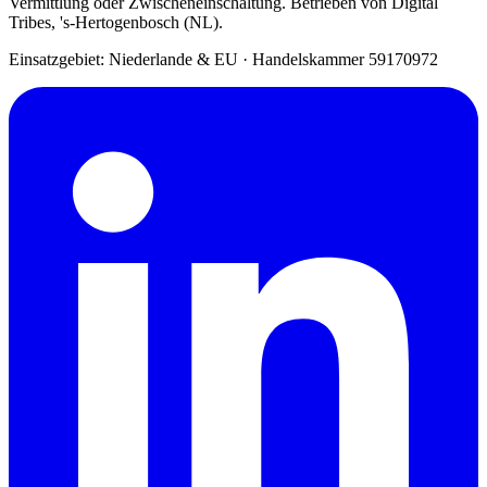
Vermittlung oder Zwischeneinschaltung. Betrieben von Digital
Tribes, 's-Hertogenbosch (NL).
Einsatzgebiet: Niederlande & EU
·
Handelskammer 59170972