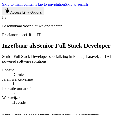
Skip to main content
Skip to navigation
Skip to search
Accessibility Options
FS
Beschikbaar voor nieuwe opdrachten
Freelance specialist
·
IT
Inzetbaar als
Senior Full Stack Developer
Senior Full Stack Developer specializing in Flutter, Laravel, and AI-
powered software solutions.
Locatie
Dronten
Jaren werkervaring
11
Indicatie uurtarief
€85
Werkwijze
Hybride