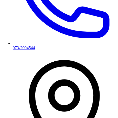
073-2004544