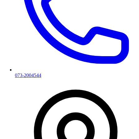
073-2004544