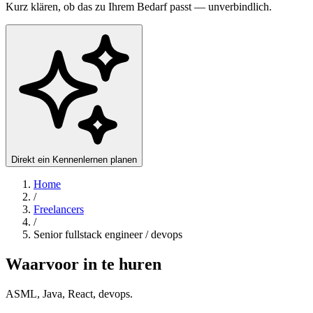
Kurz klären, ob das zu Ihrem Bedarf passt — unverbindlich.
Direkt ein Kennenlernen planen
Home
/
Freelancers
/
Senior fullstack engineer / devops
Waarvoor in te huren
ASML, Java, React, devops.