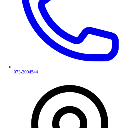
073-2004544