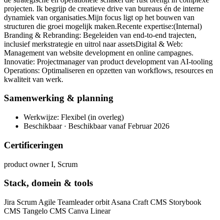
projecten. Ik begrijp de creatieve drive van bureaus én de interne
dynamiek van organisaties. ​Mijn focus ligt op het bouwen van
structuren die groei mogelijk maken. ​ Recente expertise: ​(Internal)
Branding & Rebranding: Begeleiden van end-to-end trajecten,
inclusief merkstrategie en uitrol naar assets ​Digital & Web:
Management van website development en online campagnes. ​
Innovatie: Projectmanager van product development van AI-tooling ​
Operations: Optimaliseren en opzetten van workflows, resources en
kwaliteit van werk.
Samenwerking & planning
Werkwijze: Flexibel (in overleg)
Beschikbaar · Beschikbaar vanaf Februar 2026
Certificeringen
product owner I, Scrum
Stack, domein & tools
Jira Scrum Agile Teamleader orbit Asana Craft CMS Storybook
CMS Tangelo CMS Canva Linear