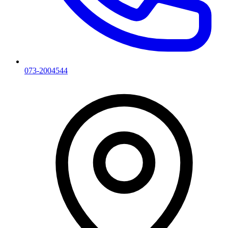
073-2004544