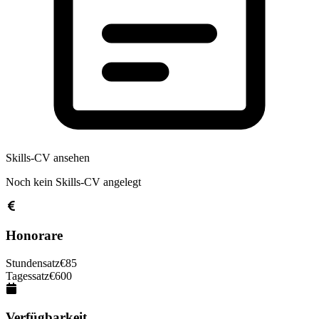
Skills-CV ansehen
Noch kein Skills-CV angelegt
Honorare
Stundensatz
€
85
Tagessatz
€
600
Verfügbarkeit