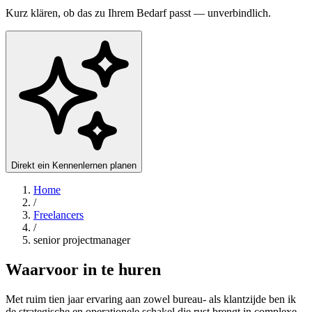
Kurz klären, ob das zu Ihrem Bedarf passt — unverbindlich.
Direkt ein Kennenlernen planen
Home
/
Freelancers
/
senior projectmanager
Waarvoor in te huren
​Met ruim tien jaar ervaring aan zowel bureau- als klantzijde ben ik
de strategische en operationele schakel die rust brengt in complexe