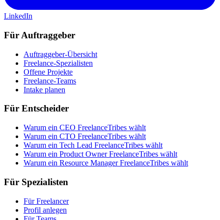
LinkedIn
Für Auftraggeber
Auftraggeber-Übersicht
Freelance-Spezialisten
Offene Projekte
Freelance-Teams
Intake planen
Für Entscheider
Warum ein CEO FreelanceTribes wählt
Warum ein CTO FreelanceTribes wählt
Warum ein Tech Lead FreelanceTribes wählt
Warum ein Product Owner FreelanceTribes wählt
Warum ein Resource Manager FreelanceTribes wählt
Für Spezialisten
Für Freelancer
Profil anlegen
Für Teams