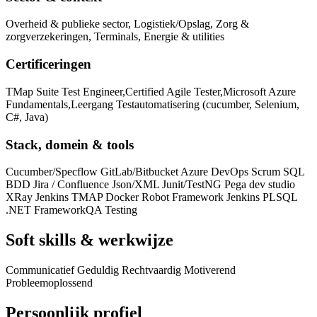
Overheid & publieke sector, Logistiek/Opslag, Zorg &
zorgverzekeringen, Terminals, Energie & utilities
Certificeringen
TMap Suite Test Engineer,Certified Agile Tester,Microsoft Azure
Fundamentals,Leergang Testautomatisering (cucumber, Selenium,
C#, Java)
Stack, domein & tools
Cucumber/Specflow GitLab/Bitbucket Azure DevOps Scrum SQL
BDD Jira / Confluence Json/XML Junit/TestNG Pega dev studio
XRay Jenkins TMAP Docker Robot Framework Jenkins PLSQL
.NET Framework
QA Testing
Soft skills & werkwijze
Communicatief Geduldig Rechtvaardig Motiverend
Probleemoplossend
Persoonlijk profiel