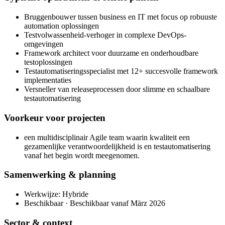
Bruggenbouwer tussen business en IT met focus op robuuste
automation oplossingen
Testvolwassenheid-verhoger in complexe DevOps-
omgevingen
Framework architect voor duurzame en onderhoudbare
testoplossingen
Testautomatiseringsspecialist met 12+ succesvolle framework
implementaties
Versneller van releaseprocessen door slimme en schaalbare
testautomatisering
Voorkeur voor projecten
een multidisciplinair Agile team waarin kwaliteit een
gezamenlijke verantwoordelijkheid is en testautomatisering
vanaf het begin wordt meegenomen.
Samenwerking & planning
Werkwijze: Hybride
Beschikbaar · Beschikbaar vanaf März 2026
Sector & context