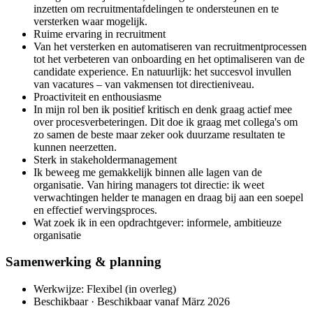
inzetten om recruitmentafdelingen te ondersteunen en te
versterken waar mogelijk.
Ruime ervaring in recruitment
Van het versterken en automatiseren van recruitmentprocessen
tot het verbeteren van onboarding en het optimaliseren van de
candidate experience. En natuurlijk: het succesvol invullen
van vacatures – van vakmensen tot directieniveau.
Proactiviteit en enthousiasme
In mijn rol ben ik positief kritisch en denk graag actief mee
over procesverbeteringen. Dit doe ik graag met collega's om
zo samen de beste maar zeker ook duurzame resultaten te
kunnen neerzetten.
Sterk in stakeholdermanagement
Ik beweeg me gemakkelijk binnen alle lagen van de
organisatie. Van hiring managers tot directie: ik weet
verwachtingen helder te managen en draag bij aan een soepel
en effectief wervingsproces.
Wat zoek ik in een opdrachtgever: informele, ambitieuze
organisatie
Samenwerking & planning
Werkwijze: Flexibel (in overleg)
Beschikbaar · Beschikbaar vanaf März 2026