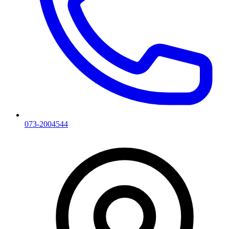
073-2004544