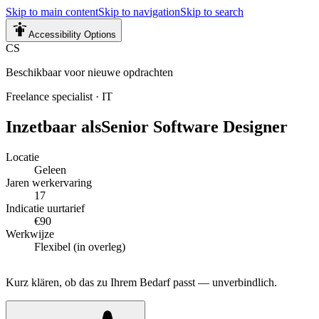
Skip to main content
Skip to navigation
Skip to search
Accessibility Options
CS
Beschikbaar voor nieuwe opdrachten
Freelance specialist
·
IT
Inzetbaar als
Senior Software Designer
Locatie
Geleen
Jaren werkervaring
17
Indicatie uurtarief
€90
Werkwijze
Flexibel (in overleg)
Kurz klären, ob das zu Ihrem Bedarf passt — unverbindlich.