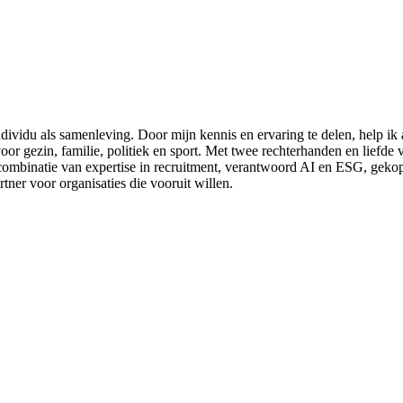
ndividu als samenleving. Door mijn kennis en ervaring te delen, help 
oor gezin, familie, politiek en sport. Met twee rechterhanden en liefde 
ombinatie van expertise in recruitment, verantwoord AI en ESG, gekopp
tner voor organisaties die vooruit willen.