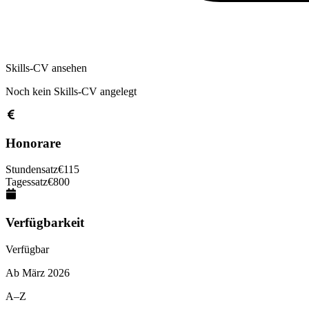
Skills-CV ansehen
Noch kein Skills-CV angelegt
Honorare
Stundensatz
€
115
Tagessatz
€
800
Verfügbarkeit
Verfügbar
Ab
März 2026
A–Z