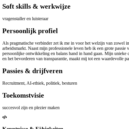
Soft skills & werkwijze
vragenstaller en luisteraar
Persoonlijk profiel
Als pragmatische verbinder zet ik me in voor het welzijn van zowel i
arbeidsmarkt. Naast mijn professionele leven heb ik een grote passie v
persoonlijke ontwikkeling en balans hand in hand gaan. Mijn unieke c
en het bevorderen van transparantie, maakt mij tot een waardevolle par
Passies & drijfveren
Recruitment, AI-ethiek, politiek, besturen
Toekomstvisie
succesvol zijn en plezier maken
Kenntnisse & Fähigkeiten