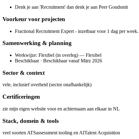
Denk je aan 'Recruitment' dan denk je aan Peer Goudsmit
Voorkeur voor projecten
Fractional Recruitment Expert - inzetbaar voor 1 dag per week.
Samenwerking & planning
Werkwijze: Flexibel (in overleg) — Flexibel
Beschikbaar · Beschikbaar vanaf März 2026
Sector & context
vele, inclusief overheid (sector onafhankelijk)
Certificeringen
zie mijn eigen website voor en achternaam aan elkaar in NL
Stack, domein & tools
veel soorten ATS
assessment tooling en AI
Talent Acquisition