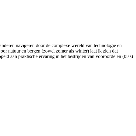
ik anderen navigeren door de complexe wereld van technologie en
voor natuur en bergen (zowel zomer als winter) laat ik zien dat
eld aan praktische ervaring in het bestrijden van vooroordelen (bias)