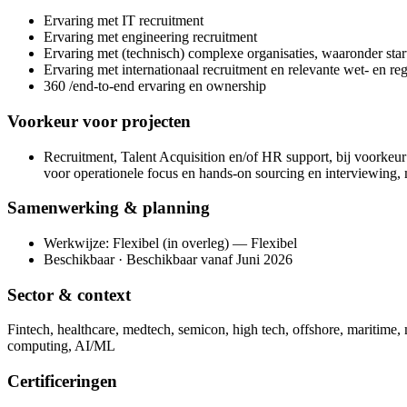
Ervaring met IT recruitment
Ervaring met engineering recruitment
Ervaring met (technisch) complexe organisaties, waaronder star
Ervaring met internationaal recruitment en relevante wet- en re
360 /end-to-end ervaring en ownership
Voorkeur voor projecten
Recruitment, Talent Acquisition en/of HR support, bij voorke
voor operationele focus en hands-on sourcing en interviewing, 
Samenwerking & planning
Werkwijze: Flexibel (in overleg) — Flexibel
Beschikbaar · Beschikbaar vanaf Juni 2026
Sector & context
Fintech, healthcare, medtech, semicon, high tech, offshore, maritime,
computing, AI/ML
Certificeringen