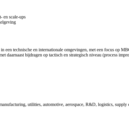
t- en scale-ups
gelgeving
ur in een technische en internationale omgevingen, met een focus op
met daarnaast bijdragen op tactisch en strategisch niveau (process imp
 manufacturing, utilities, automotive, aerospace, R&D, logistics, supp