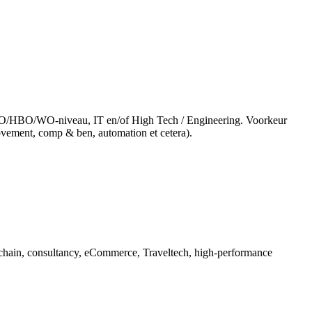
 MBO/HBO/WO-niveau, IT en/of High Tech / Engineering. Voorkeur
rovement, comp & ben, automation et cetera).
ly chain, consultancy, eCommerce, Traveltech, high-performance