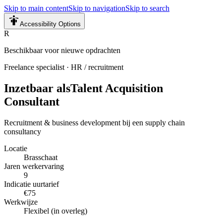
Skip to main content
Skip to navigation
Skip to search
Accessibility Options
R
Beschikbaar voor nieuwe opdrachten
Freelance specialist
·
HR / recruitment
Inzetbaar als
Talent Acquisition
Consultant
Recruitment & business development bij een supply chain
consultancy
Locatie
Brasschaat
Jaren werkervaring
9
Indicatie uurtarief
€75
Werkwijze
Flexibel (in overleg)