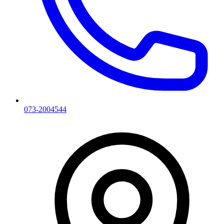
073-2004544