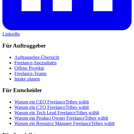
LinkedIn
Für Auftraggeber
Auftraggeber-Übersicht
Freelance-Spezialisten
Offene Projekte
Freelance-Teams
Intake planen
Für Entscheider
Warum ein CEO FreelanceTribes wählt
Warum ein CTO FreelanceTribes wählt
Warum ein Tech Lead FreelanceTribes wählt
Warum ein Product Owner FreelanceTribes wählt
Warum ein Resource Manager FreelanceTribes wählt