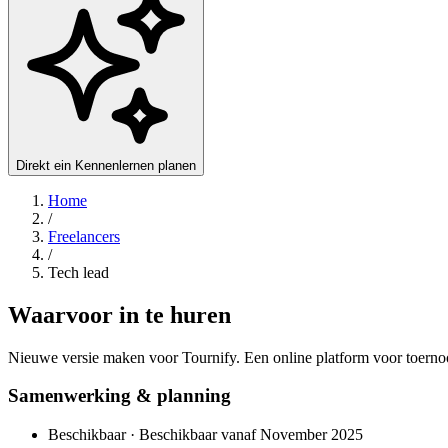
Direkt ein Kennenlernen planen
Home
/
Freelancers
/
Tech lead
Waarvoor in te huren
Nieuwe versie maken voor Tournify. Een online platform voor toernoo
Samenwerking & planning
Beschikbaar · Beschikbaar vanaf November 2025