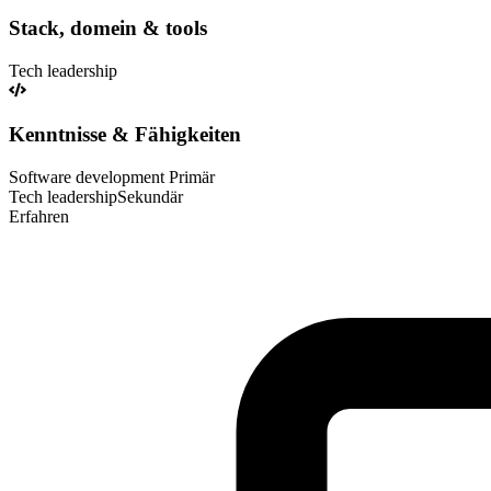
Stack, domein & tools
Tech leadership
Kenntnisse & Fähigkeiten
Software development
Primär
Tech leadership
Sekundär
Erfahren