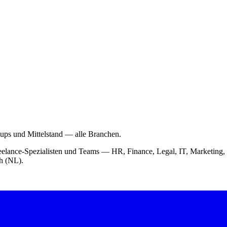
-ups und Mittelstand — alle Branchen.
 Freelance-Spezialisten und Teams — HR, Finance, Legal, IT, Market
ch (NL).