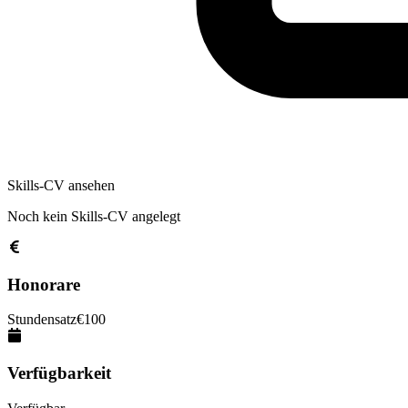
Skills-CV ansehen
Noch kein Skills-CV angelegt
Honorare
Stundensatz
€
100
Verfügbarkeit