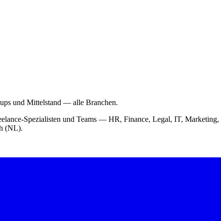
-ups und Mittelstand — alle Branchen.
 Freelance-Spezialisten und Teams — HR, Finance, Legal, IT, Market
ch (NL).