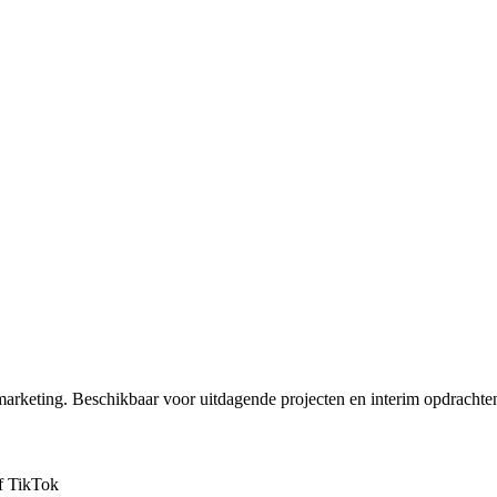
marketing. Beschikbaar voor uitdagende projecten en interim opdrachte
f TikTok