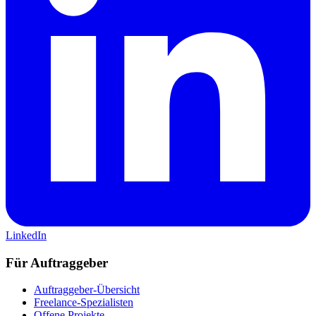
LinkedIn
Für Auftraggeber
Auftraggeber-Übersicht
Freelance-Spezialisten
Offene Projekte