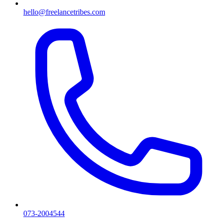
hello@freelancetribes.com
073-2004544