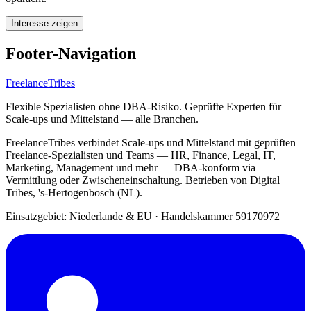
Interesse zeigen
Footer-Navigation
FreelanceTribes
Flexible Spezialisten ohne DBA-Risiko. Geprüfte Experten für
Scale-ups und Mittelstand — alle Branchen.
FreelanceTribes verbindet Scale-ups und Mittelstand mit geprüften
Freelance-Spezialisten und Teams — HR, Finance, Legal, IT,
Marketing, Management und mehr — DBA-konform via
Vermittlung oder Zwischeneinschaltung. Betrieben von Digital
Tribes, 's-Hertogenbosch (NL).
Einsatzgebiet: Niederlande & EU
·
Handelskammer 59170972