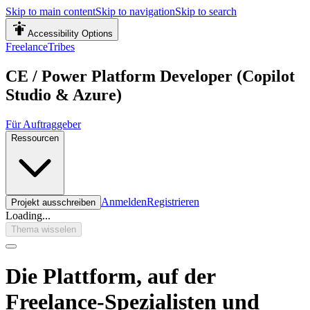
Skip to main content
Skip to navigation
Skip to search
Accessibility Options
FreelanceTribes
CE / Power Platform Developer (Copilot
Studio & Azure)
Für Auftraggeber
Ressourcen
Anmelden
Registrieren
Projekt ausschreiben
Loading...
Thema wisselen
Die Plattform, auf der
Freelance-Spezialisten und