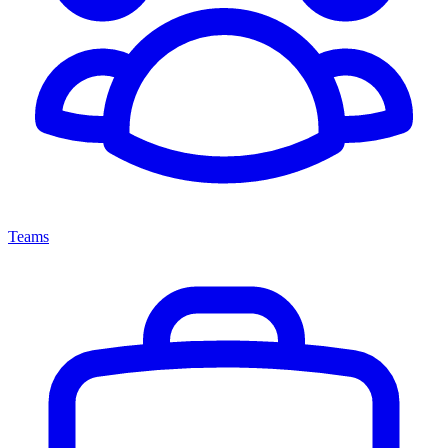
Teams