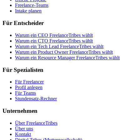
Freelance-Teams
Intake planen
Für Entscheider
Warum ein CEO FreelanceTribes wählt
Warum ein CTO FreelanceTribes wählt
Warum ein Tech Lead FreelanceTribes wählt
Warum ein Product Owner FreelanceTribes wählt
Warum ein Resource Manager FreelanceTribes wählt
Für Spezialisten
Für Freelancer
Profil anlegen
Für Teams
Stundensatz-Rechner
Unternehmen
Über FreelanceTribes
Über uns
Kontakt
Digital Tribes (Muttergesellschaft)