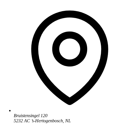
Bruistensingel 120
5232 AC
’
s-Hertogenbosch
,
NL