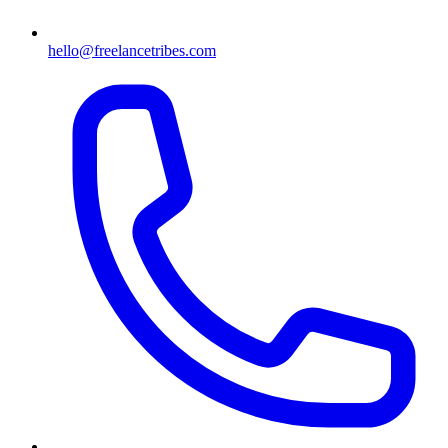
hello@freelancetribes.com