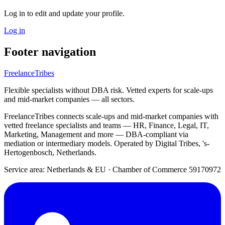
Log in to edit and update your profile.
Log in
Footer navigation
FreelanceTribes
Flexible specialists without DBA risk. Vetted experts for scale-ups
and mid-market companies — all sectors.
FreelanceTribes connects scale-ups and mid-market companies with
vetted freelance specialists and teams — HR, Finance, Legal, IT,
Marketing, Management and more — DBA-compliant via
mediation or intermediary models. Operated by Digital Tribes, 's-
Hertogenbosch, Netherlands.
Service area: Netherlands & EU
·
Chamber of Commerce 59170972