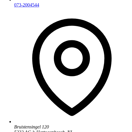
073-2004544
Bruistensingel 120