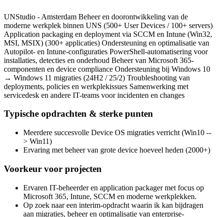
UNStudio - Amsterdam Beheer en doorontwikkeling van de
moderne werkplek binnen UNS (500+ User Devices / 100+ servers)
Application packaging en deployment via SCCM en Intune (Win32,
MSI, MSIX) (300+ applicaties) Ondersteuning en optimalisatie van
Autopilot- en Intune-configuraties PowerShell-automatisering voor
installaties, detecties en onderhoud Beheer van Microsoft 365-
componenten en device compliance Ondersteuning bij Windows 10
→ Windows 11 migraties (24H2 / 25/2) Troubleshooting van
deployments, policies en werkplekissues Samenwerking met
servicedesk en andere IT-teams voor incidenten en changes
Typische opdrachten & sterke punten
Meerdere succesvolle Device OS migraties verricht (Win10 --
> Win11)
Ervaring met beheer van grote device hoeveel heden (2000+)
Voorkeur voor projecten
Ervaren IT-beheerder en application packager met focus op
Microsoft 365, Intune, SCCM en moderne werkplekken.
Op zoek naar een interim-opdracht waarin ik kan bijdragen
aan migraties, beheer en optimalisatie van enterprise-