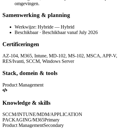
omgevingen.
Samenwerking & planning
Werkwijze: Hybride — Hybrid
Beschikbaar · Beschikbaar vanaf July 2026
Certificeringen
AZ-104, M365, Intune, MD-102, MS-102, MSCA, APP-V,
RES/Ivanti, SCCM, Windows Server
Stack, domein & tools
Product Management
Knowledge & skills
SCCM/INTUNE/MDM/APPLICATION
PACKAGING/M365
Primary
Product Management
Secondary