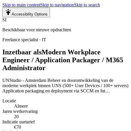
Skip to main content
Skip to navigation
Skip to search
Accessibility Options
SI
Beschikbaar voor nieuwe opdrachten
Freelance specialist
·
IT
Inzetbaar als
Modern Workplace
Engineer / Application Packager / M365
Administrator
UNStudio - Amsterdam Beheer en doorontwikkeling van de
moderne werkplek binnen UNS (500+ User Devices / 100+ servers)
Application packaging en deployment via SCCM en Int…
Locatie
Almere
Jaren werkervaring
20
Indicatie uurtarief
€70