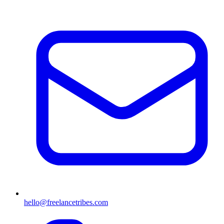
hello@freelancetribes.com