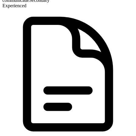
communicatie
Secondary
Experienced