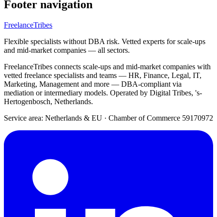
Footer navigation
FreelanceTribes
Flexible specialists without DBA risk. Vetted experts for scale-ups
and mid-market companies — all sectors.
FreelanceTribes connects scale-ups and mid-market companies with
vetted freelance specialists and teams — HR, Finance, Legal, IT,
Marketing, Management and more — DBA-compliant via
mediation or intermediary models. Operated by Digital Tribes, 's-
Hertogenbosch, Netherlands.
Service area: Netherlands & EU
·
Chamber of Commerce 59170972