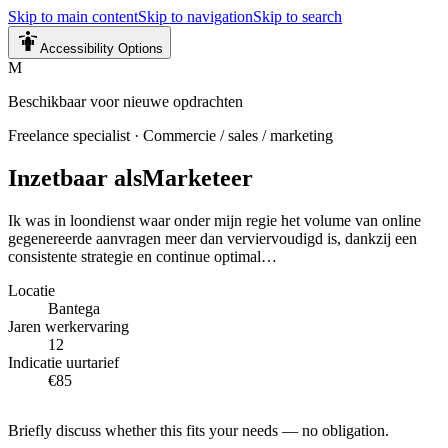
Skip to main content
Skip to navigation
Skip to search
Accessibility Options
M
Beschikbaar voor nieuwe opdrachten
Freelance specialist
·
Commercie / sales / marketing
Inzetbaar als
Marketeer
Ik was in loondienst waar onder mijn regie het volume van online
gegenereerde aanvragen meer dan verviervoudigd is, dankzij een
consistente strategie en continue optimal…
Locatie
Bantega
Jaren werkervaring
12
Indicatie uurtarief
€85
Briefly discuss whether this fits your needs — no obligation.