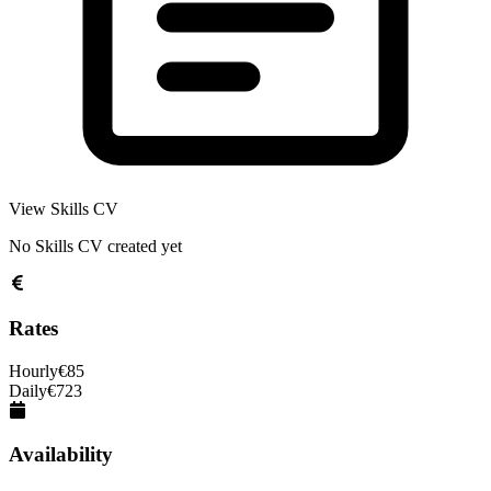
View Skills CV
No Skills CV created yet
Rates
Hourly
€
85
Daily
€
723
Availability