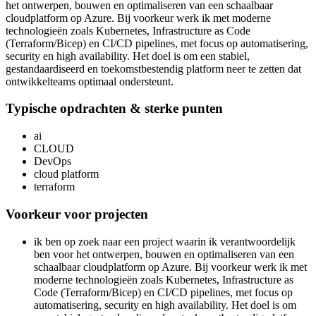
het ontwerpen, bouwen en optimaliseren van een schaalbaar
cloudplatform op Azure. Bij voorkeur werk ik met moderne
technologieën zoals Kubernetes, Infrastructure as Code
(Terraform/Bicep) en CI/CD pipelines, met focus op automatisering,
security en high availability. Het doel is om een stabiel,
gestandaardiseerd en toekomstbestendig platform neer te zetten dat
ontwikkelteams optimaal ondersteunt.
Typische opdrachten & sterke punten
ai
CLOUD
DevOps
cloud platform
terraform
Voorkeur voor projecten
ik ben op zoek naar een project waarin ik verantwoordelijk
ben voor het ontwerpen, bouwen en optimaliseren van een
schaalbaar cloudplatform op Azure. Bij voorkeur werk ik met
moderne technologieën zoals Kubernetes, Infrastructure as
Code (Terraform/Bicep) en CI/CD pipelines, met focus op
automatisering, security en high availability. Het doel is om