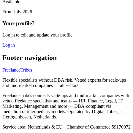
Available
From
July 2026
Your profile?
Log in to edit and update your profile.
Log in
Footer navigation
FreelanceTribes
Flexible specialists without DBA risk. Vetted experts for scale-ups
and mid-market companies — all sectors.
FreelanceTribes connects scale-ups and mid-market companies with
vetted freelance specialists and teams — HR, Finance, Legal, IT,
Marketing, Management and more — DBA-compliant via
mediation or intermediary models. Operated by Digital Tribes, 's-
Hertogenbosch, Netherlands.
Service area: Netherlands & EU
·
Chamber of Commerce 59170972