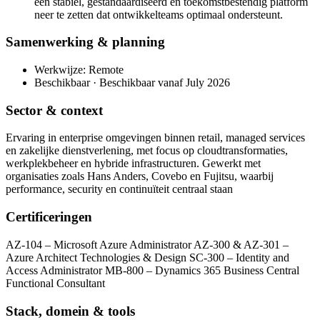
een stabiel, gestandaardiseerd en toekomstbestendig platform
neer te zetten dat ontwikkelteams optimaal ondersteunt.
Samenwerking & planning
Werkwijze: Remote
Beschikbaar · Beschikbaar vanaf July 2026
Sector & context
Ervaring in enterprise omgevingen binnen retail, managed services
en zakelijke dienstverlening, met focus op cloudtransformaties,
werkplekbeheer en hybride infrastructuren. Gewerkt met
organisaties zoals Hans Anders, Covebo en Fujitsu, waarbij
performance, security en continuïteit centraal staan
Certificeringen
AZ-104 – Microsoft Azure Administrator AZ-300 & AZ-301 –
Azure Architect Technologies & Design SC-300 – Identity and
Access Administrator MB-800 – Dynamics 365 Business Central
Functional Consultant
Stack, domein & tools