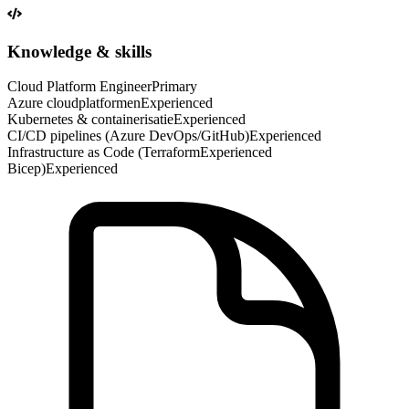
Knowledge & skills
Cloud Platform Engineer
Primary
Azure cloudplatformen
Experienced
Kubernetes & containerisatie
Experienced
CI/CD pipelines (Azure DevOps/GitHub)
Experienced
Infrastructure as Code (Terraform
Experienced
Bicep)
Experienced