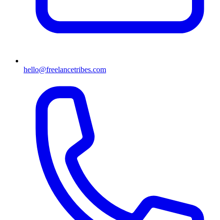
hello@freelancetribes.com