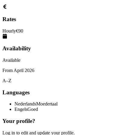
Rates
Hourly
€
90
Availability
Available
From
April 2026
A–Z
Languages
Nederlands
Moedertaal
Engels
Goed
Your profile?
Log in to edit and update your profile.