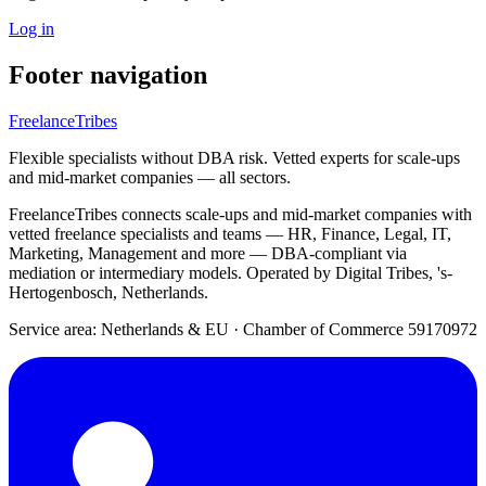
Log in
Footer navigation
FreelanceTribes
Flexible specialists without DBA risk. Vetted experts for scale-ups
and mid-market companies — all sectors.
FreelanceTribes connects scale-ups and mid-market companies with
vetted freelance specialists and teams — HR, Finance, Legal, IT,
Marketing, Management and more — DBA-compliant via
mediation or intermediary models. Operated by Digital Tribes, 's-
Hertogenbosch, Netherlands.
Service area: Netherlands & EU
·
Chamber of Commerce 59170972