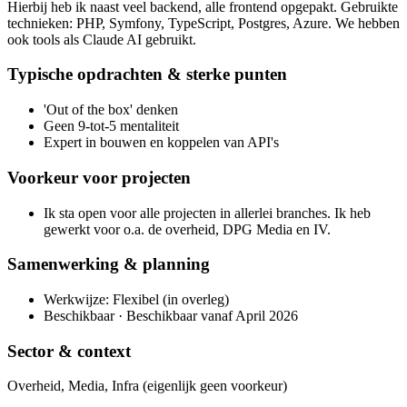
Hierbij heb ik naast veel backend, alle frontend opgepakt. Gebruikte
technieken: PHP, Symfony, TypeScript, Postgres, Azure. We hebben
ook tools als Claude AI gebruikt.
Typische opdrachten & sterke punten
'Out of the box' denken
Geen 9-tot-5 mentaliteit
Expert in bouwen en koppelen van API's
Voorkeur voor projecten
Ik sta open voor alle projecten in allerlei branches. Ik heb
gewerkt voor o.a. de overheid, DPG Media en IV.
Samenwerking & planning
Werkwijze: Flexibel (in overleg)
Beschikbaar · Beschikbaar vanaf April 2026
Sector & context
Overheid, Media, Infra (eigenlijk geen voorkeur)