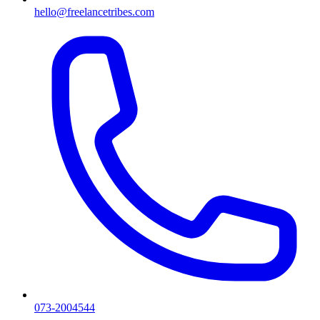
hello@freelancetribes.com
073-2004544