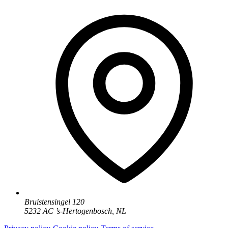
Bruistensingel 120
5232 AC
’
s-Hertogenbosch
,
NL