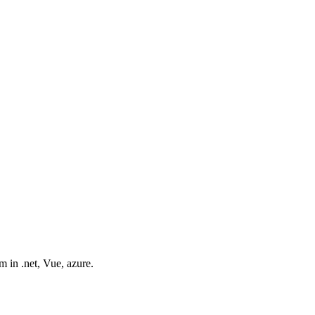
m in .net, Vue, azure.