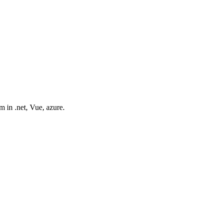
m in .net, Vue, azure.