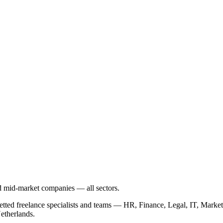
nd mid-market companies — all sectors.
vetted freelance specialists and teams — HR, Finance, Legal, IT, Ma
etherlands.