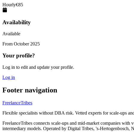
Hourly
€
85
Availability
Available
From
October 2025
Your profile?
Log in to edit and update your profile.
Log in
Footer navigation
FreelanceTribes
Flexible specialists without DBA risk. Vetted experts for scale-ups a
FreelanceTribes connects scale-ups and mid-market companies with 
intermediary models. Operated by Digital Tribes, 's-Hertogenbosch, N