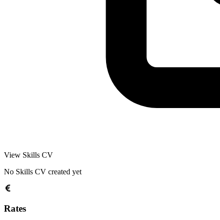
View Skills CV
No Skills CV created yet
Rates