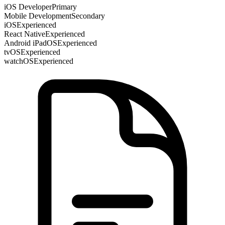
iOS Developer
Primary
Mobile Development
Secondary
iOS
Experienced
React Native
Experienced
Android iPadOS
Experienced
tvOS
Experienced
watchOS
Experienced