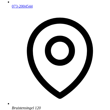
073-2004544
Bruistensingel 120