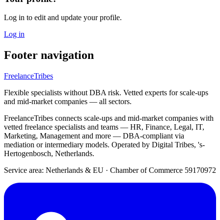
Log in to edit and update your profile.
Log in
Footer navigation
FreelanceTribes
Flexible specialists without DBA risk. Vetted experts for scale-ups
and mid-market companies — all sectors.
FreelanceTribes connects scale-ups and mid-market companies with
vetted freelance specialists and teams — HR, Finance, Legal, IT,
Marketing, Management and more — DBA-compliant via
mediation or intermediary models. Operated by Digital Tribes, 's-
Hertogenbosch, Netherlands.
Service area: Netherlands & EU
·
Chamber of Commerce 59170972