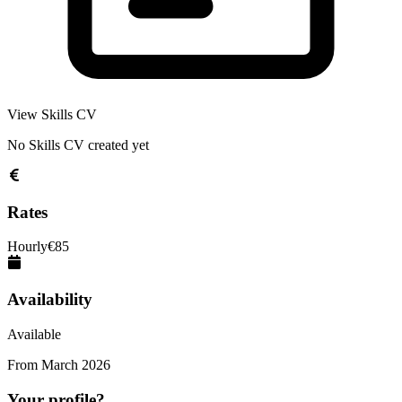
View Skills CV
No Skills CV created yet
Rates
Hourly
€
85
Availability
Available
From
March 2026
Your profile?