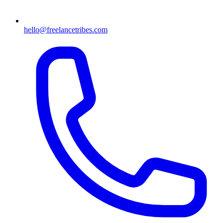
hello@freelancetribes.com