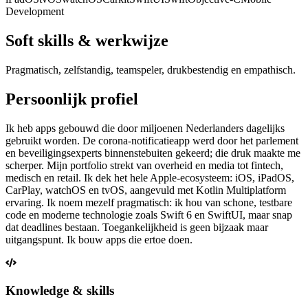
Development
Soft skills & werkwijze
Pragmatisch, zelfstandig, teamspeler, drukbestendig en empathisch.
Persoonlijk profiel
Ik heb apps gebouwd die door miljoenen Nederlanders dagelijks
gebruikt worden. De corona-notificatieapp werd door het parlement
en beveiligingsexperts binnenstebuiten gekeerd; die druk maakte me
scherper. Mijn portfolio strekt van overheid en media tot fintech,
medisch en retail. Ik dek het hele Apple-ecosysteem: iOS, iPadOS,
CarPlay, watchOS en tvOS, aangevuld met Kotlin Multiplatform
ervaring. Ik noem mezelf pragmatisch: ik hou van schone, testbare
code en moderne technologie zoals Swift 6 en SwiftUI, maar snap
dat deadlines bestaan. Toegankelijkheid is geen bijzaak maar
uitgangspunt. Ik bouw apps die ertoe doen.
Knowledge & skills