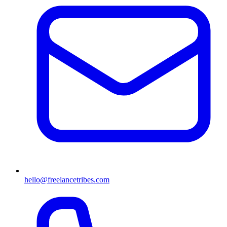
hello@freelancetribes.com