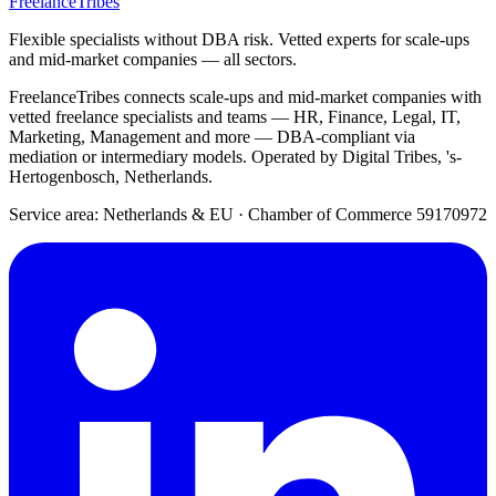
FreelanceTribes
Flexible specialists without DBA risk. Vetted experts for scale-ups
and mid-market companies — all sectors.
FreelanceTribes connects scale-ups and mid-market companies with
vetted freelance specialists and teams — HR, Finance, Legal, IT,
Marketing, Management and more — DBA-compliant via
mediation or intermediary models. Operated by Digital Tribes, 's-
Hertogenbosch, Netherlands.
Service area: Netherlands & EU
·
Chamber of Commerce 59170972