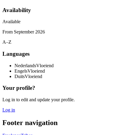
Availability
Available
From
September 2026
A–Z
Languages
Nederlands
Vloeiend
Engels
Vloeiend
Duits
Vloeiend
Your profile?
Log in to edit and update your profile.
Log in
Footer navigation