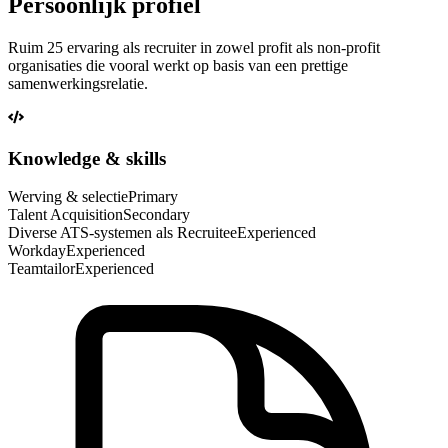
Persoonlijk profiel
Ruim 25 ervaring als recruiter in zowel profit als non-profit
organisaties die vooral werkt op basis van een prettige
samenwerkingsrelatie.
Knowledge & skills
Werving & selectie
Primary
Talent Acquisition
Secondary
Diverse ATS-systemen als Recruitee
Experienced
Workday
Experienced
Teamtailor
Experienced