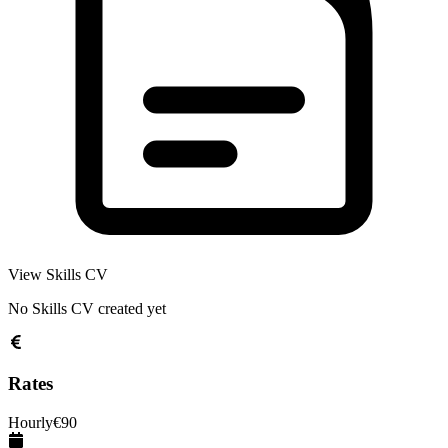
View Skills CV
No Skills CV created yet
Rates
Hourly
€
90