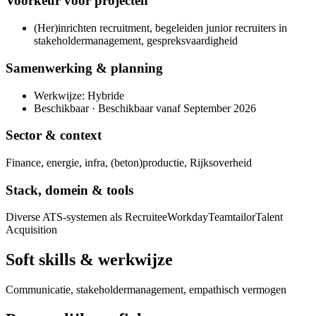
Voorkeur voor projecten
(Her)inrichten recruitment, begeleiden junior recruiters in
stakeholdermanagement, gespreksvaardigheid
Samenwerking & planning
Werkwijze: Hybride
Beschikbaar · Beschikbaar vanaf September 2026
Sector & context
Finance, energie, infra, (beton)productie, Rijksoverheid
Stack, domein & tools
Diverse ATS-systemen als Recruitee
Workday
Teamtailor
Talent
Acquisition
Soft skills & werkwijze
Communicatie, stakeholdermanagement, empathisch vermogen