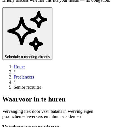
Briefly discuss whether this fits your needs — no obligation.
Schedule a meeting directly
Home
/
Freelancers
/
Senior recruiter
Waarvoor in te huren
Vervanging flex door vast: balans in werving eigen
productiemedewerkers en inhuur via derden