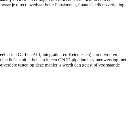
waar je direct inzetbaar bent: Pensioenen, financiële dienstverlening,
el testen GUI en API, Integratie - en Ketentesten) kan uitvoeren.
n het liefst sluit ik het aan in een CI/CD pipeline in samenwerking met
 verdere testen op deze manier is wordt dan getest of voorgaande