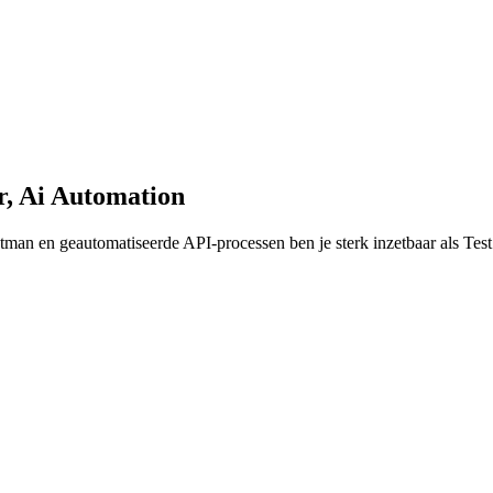
r, Ai Automation
stman en geautomatiseerde API-processen ben je sterk inzetbaar als T