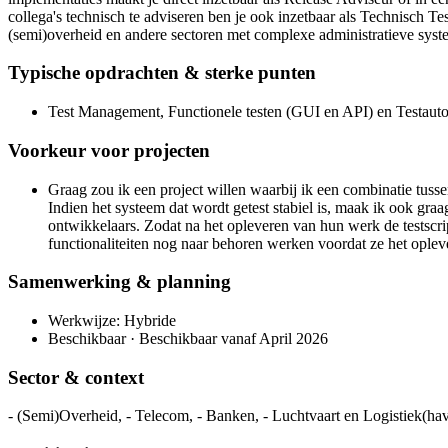
collega's technisch te adviseren ben je ook inzetbaar als Technisch Te
(semi)overheid en andere sectoren met complexe administratieve syste
Typische opdrachten & sterke punten
Test Management, Functionele testen (GUI en API) en Testautom
Voorkeur voor projecten
Graag zou ik een project willen waarbij ik een combinatie tuss
Indien het systeem dat wordt getest stabiel is, maak ik ook graa
ontwikkelaars. Zodat na het opleveren van hun werk de testscr
functionaliteiten nog naar behoren werken voordat ze het opleve
Samenwerking & planning
Werkwijze: Hybride
Beschikbaar · Beschikbaar vanaf April 2026
Sector & context
- (Semi)Overheid, - Telecom, - Banken, - Luchtvaart en Logistiek(hav