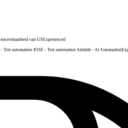
en traceerbaarheid van US
Experienced
- Test automation JOSF - Test automation Airtable - Ai Automation
Exp