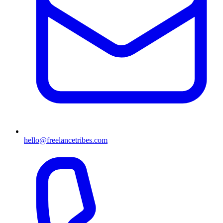
hello@freelancetribes.com