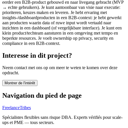
eerder een B2B-product gebouwd en naar livegang gebracht (MVP
→ echte gebruikers). Je kunt aantoonbaar van visie naar executie:
prioriteren, keuzes maken en leveren. Je hebt ervaring met
insights-/dashboardproducten in een B2B-context: je hebt gewerkt
aan producten waarin data of ruwe input wordt vertaald naar
inzichten in een dashboard (of vergelijkbare interface). Je kunt een
klein product/techteam aansturen in een omgeving met tempo en
beperkte resources. Je voelt ownership op privacy, security en
compliance in een B2B-context.
Interesse in dit project?
Neem contact met ons op om meer te weten te komen over deze
opdracht.
Montrer de l'intérêt
Navigation du pied de page
FreelanceTribes
Spécialistes flexibles sans risque DBA. Experts vérifiés pour scale-
ups et PME — tous secteurs.