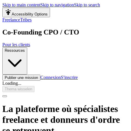
Skip to main content
Skip to navigation
Skip to search
Accessibility Options
FreelanceTribes
Co-Founding CPO / CTO
Pour les clients
Ressources
Connexion
S'inscrire
Publier une mission
Loading...
Thema wisselen
La plateforme où spécialistes
freelance et donneurs d'ordre
se retrouvent.