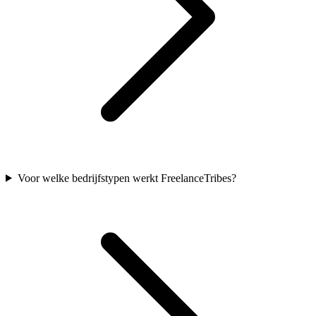
Voor welke bedrijfstypen werkt FreelanceTribes?