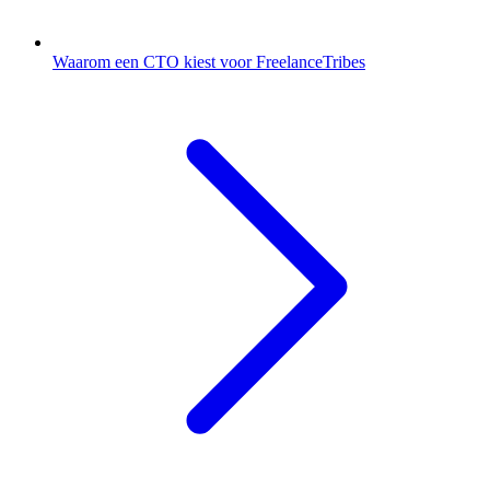
Waarom een CTO kiest voor FreelanceTribes