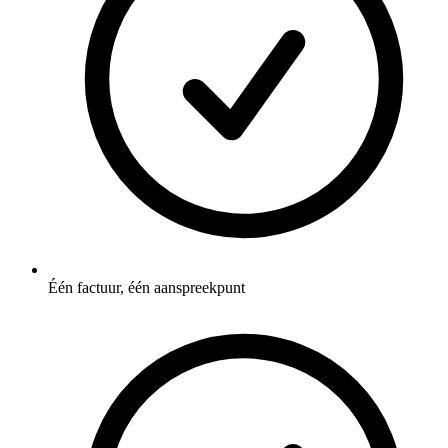
Één factuur, één aanspreekpunt