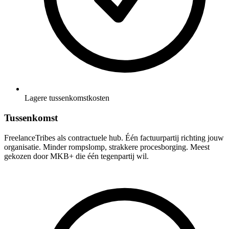
Lagere tussenkomstkosten
Tussenkomst
FreelanceTribes als contractuele hub. Één factuurpartij richting jouw
organisatie. Minder rompslomp, strakkere procesborging. Meest
gekozen door MKB+ die één tegenpartij wil.