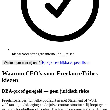
Ideaal voor strengere interne inhuureisen
Bekijk beschikbare specialisten
Welke route past bij ons?
Waarom CEO's voor FreelanceTribes
kiezen
DBA-proof geregeld — geen juridisch risico
FreelanceTribes richt elke opdracht in met Statement of Work,
zelfstandigheidsborging en de juiste contractstructuur. Jij loopt geen
risico op loonheffing of boetes. The Rent Company werkt al 3+ jaar