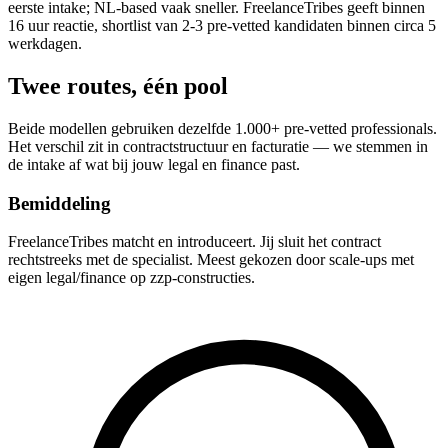
eerste intake; NL-based vaak sneller. FreelanceTribes geeft binnen
16 uur reactie, shortlist van 2-3 pre-vetted kandidaten binnen circa 5
werkdagen.
Twee routes, één pool
Beide modellen gebruiken dezelfde 1.000+ pre-vetted professionals.
Het verschil zit in contractstructuur en facturatie — we stemmen in
de intake af wat bij jouw legal en finance past.
Bemiddeling
FreelanceTribes matcht en introduceert. Jij sluit het contract
rechtstreeks met de specialist. Meest gekozen door scale-ups met
eigen legal/finance op zzp-constructies.