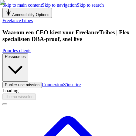
Skip to main content
Skip to navigation
Skip to search
Accessibility Options
FreelanceTribes
Waarom een CEO kiest voor FreelanceTribes | Flex
specialisten DBA-proof, snel live
Pour les clients
Ressources
Connexion
S'inscrire
Publier une mission
Loading...
Thema wisselen