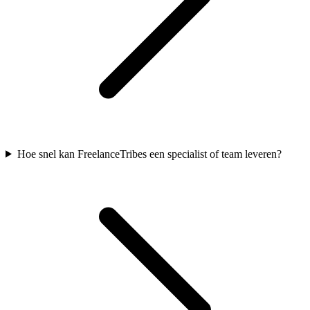
Hoe snel kan FreelanceTribes een specialist of team leveren?