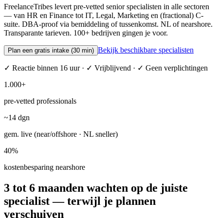
FreelanceTribes levert pre-vetted senior specialisten in alle sectoren
— van HR en Finance tot IT, Legal, Marketing en (fractional) C-
suite. DBA-proof via bemiddeling of tussenkomst. NL of nearshore.
Transparante tarieven. 100+ bedrijven gingen je voor.
Bekijk beschikbare specialisten
Plan een gratis intake (30 min)
✓ Reactie binnen 16 uur · ✓ Vrijblijvend · ✓ Geen verplichtingen
1.000+
pre-vetted professionals
~14 dgn
gem. live (near/offshore · NL sneller)
40%
kostenbesparing nearshore
3 tot 6 maanden wachten op de juiste
specialist — terwijl je plannen
verschuiven