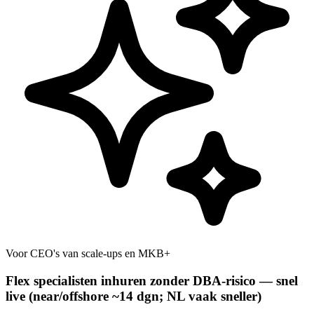
Voor CEO's van scale-ups en MKB+
Flex specialisten inhuren zonder DBA-risico — snel
live (near/offshore ~14 dgn; NL vaak sneller)