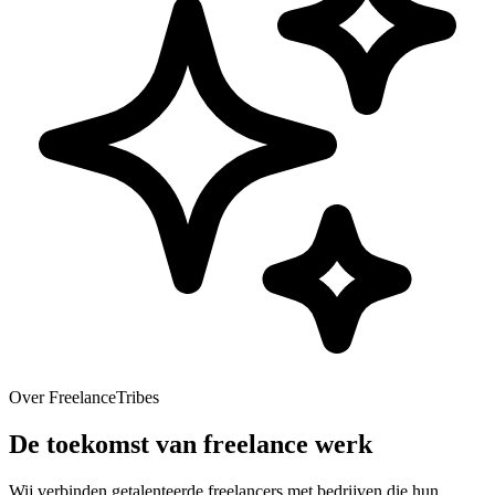
Over FreelanceTribes
De toekomst van freelance werk
Wij verbinden getalenteerde freelancers met bedrijven die hun