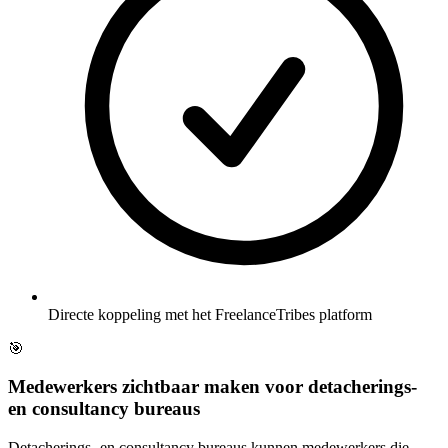
Directe koppeling met het FreelanceTribes platform
🎯
Medewerkers zichtbaar maken voor detacherings-
en consultancy bureaus
Detacherings- en consultancy bureaus kunnen medewerkers die