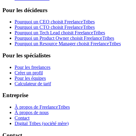
Pour les décideurs
Pourquoi un CEO choisit FreelanceTribes
Pourquoi un CTO choisit FreelanceTribes
Pourquoi un Tech Lead choisit FreelanceTribes
Pourquoi un Product Owner choisit FreelanceTribes
Pourquoi un Resource Manager choisit FreelanceTribes
Pour les spécialistes
Pour les freelances
Créer un profil
Pour les équipes
Calculateur de tarif
Entreprise
À propos de FreelanceTribes
À propos de nous
Contact
Digital Tribes (société mère)
Contact