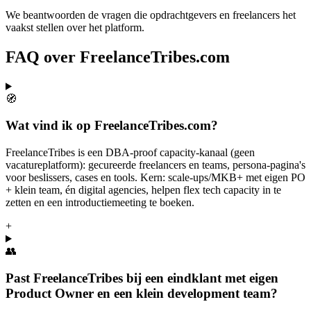
We beantwoorden de vragen die opdrachtgevers en freelancers het
vaakst stellen over het platform.
FAQ over FreelanceTribes.com
🧭
Wat vind ik op FreelanceTribes.com?
FreelanceTribes is een DBA-proof capacity-kanaal (geen
vacatureplatform): gecureerde freelancers en teams, persona-pagina's
voor beslissers, cases en tools. Kern: scale-ups/MKB+ met eigen PO
+ klein team, én digital agencies, helpen flex tech capacity in te
zetten en een introductiemeeting te boeken.
+
👥
Past FreelanceTribes bij een eindklant met eigen
Product Owner en een klein development team?