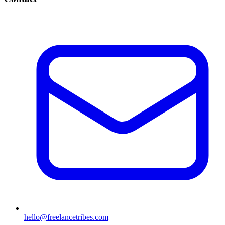
hello@freelancetribes.com