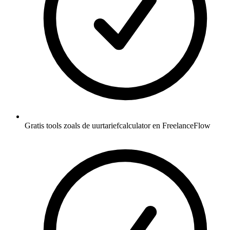
Gratis tools zoals de uurtariefcalculator en FreelanceFlow