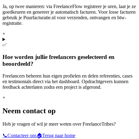
Ja, op twee manieren: via FreelanceFlow registreer je uren, laat je ze
goedkeuren en genereer je automatisch facturen. Voor losse facturen
gebruik je Puurfacturatie.nl voor verzenden, ontvangen en btw-
registratie.
+
✅
Hoe worden jullie freelancers geselecteerd en
beoordeeld?
Freelancers beheren hun eigen profielen en delen referenties, cases
en testimonials direct via het dashboard. Opdrachtgevers kunnen
feedback achterlaten zodra een project is afgerond.
+
Neem contact op
Heb je vragen of wil je meer weten over FreelanceTribes?
📞
Contacteer ons
🏠
Terug naar home