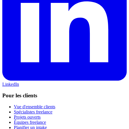
LinkedIn
Pour les clients
Vue d'ensemble clients
Spécialistes freelance
Projets ouverts
Équipes freelance
Planifier un intake