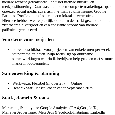
nieuwe website gerealiseerd, inclusief nieuwe huisstijl en
merkpositionering. Daarnaast heb ik een complete marketingaanpak
opgezet: social media advertising, e-mail automatisering, Google
Business Profile optimalisatie en een lokaal advertentieplan.
Hiermee hebben we de praktijk sterker in de markt gezet, de online
zichtbaarheid vergroot en een constante stroom van nieuwe
patiënten gerealiseerd.
Voorkeur voor projecten
Ik ben beschikbaar voor projecten van enkele uren per week
tot parttime trajecten. Mijn focus ligt op duurzame
samenwerkingen waarin ik bedrijven help groeien met slimme
marketingoplossingen.
Samenwerking & planning
Werkwijze: Flexibel (in overleg) — Online
Beschikbaar · Beschikbaar vanaf September 2025
Stack, domein & tools
Marketing & analytics: Google Analytics (GA4)
Google Tag
Manager Advertising: Meta Ads (Facebook/Instagram)
LinkedIn