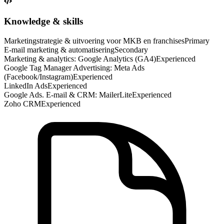
Knowledge & skills
Marketingstrategie & uitvoering voor MKB en franchises
Primary
E-mail marketing & automatisering
Secondary
Marketing & analytics: Google Analytics (GA4)
Experienced
Google Tag Manager Advertising: Meta Ads
(Facebook/Instagram)
Experienced
LinkedIn Ads
Experienced
Google Ads. E-mail & CRM: MailerLite
Experienced
Zoho CRM
Experienced