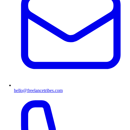
hello@freelancetribes.com