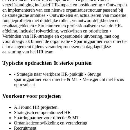
verzelfstandiging inclusief HR-impact en positionering • Ontwerpen
en implementeren van een nieuwe organisatiestructuur passend bij
de strategische ambities • Ontwikkelen en actualiseren van moderne
functieprofielen met duidelijke rollen, verantwoordelijkheden en
resultaatgebieden • Structureren en professionaliseren van de HR-
afdeling, inclusief rolverdeling, werkwijzen en prioriteiten •
Verbinden van HR-strategie en operationele uitvoering, met oog
voor draagvlak binnen de organisatie • Sparringpartner voor directie
en management tijdens veranderprocessen en dagdagelijkse
aansturing van het HR team.
Typische opdrachten & sterke punten
• Strategie naar werkbare HR-praktijk • Stevige
sparringpartner voor directie & MT • Mensgericht met focus
op resultaat
Voorkeur voor projecten
All round HR projecten.
Strategisch en operationeel HR
Sparringpartner voor directie & MT
Organisatieontwikkeling en verandering
Recruitment