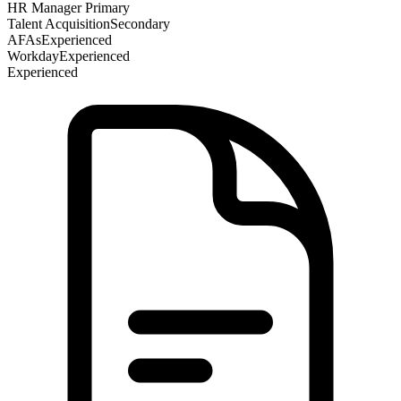
HR Manager
Primary
Talent Acquisition
Secondary
AFAs
Experienced
Workday
Experienced
Experienced