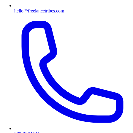
hello@freelancetribes.com