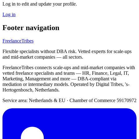
Log in to edit and update your profile.
Log in
Footer navigation
FreelanceTribes
Flexible specialists without DBA risk. Vetted experts for scale-ups
and mid-market companies — all sectors.
FreelanceTribes connects scale-ups and mid-market companies with
vetted freelance specialists and teams — HR, Finance, Legal, IT,
Marketing, Management and more — DBA-compliant via
mediation or intermediary models. Operated by Digital Tribes, 's-
Hertogenbosch, Netherlands.
Service area: Netherlands & EU
·
Chamber of Commerce 59170972