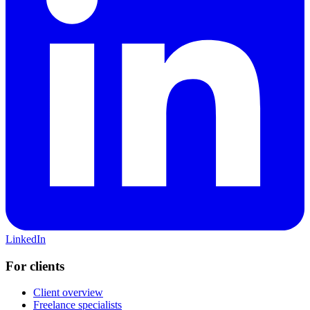
LinkedIn
For clients
Client overview
Freelance specialists