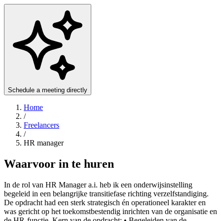
Schedule a meeting directly
Home
/
Freelancers
/
HR manager
Waarvoor in te huren
In de rol van HR Manager a.i. heb ik een onderwijsinstelling
begeleid in een belangrijke transitiefase richting verzelfstandiging.
De opdracht had een sterk strategisch én operationeel karakter en
was gericht op het toekomstbestendig inrichten van de organisatie en
de HR-functie. Kern van de opdracht: • Begeleiden van de