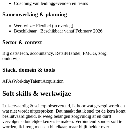
Coaching van leidinggevenden en teams
Samenwerking & planning
Werkwijze: Flexibel (in overleg)
Beschikbaar · Beschikbaar vanaf February 2026
Sector & context
Big data/Tech, accountancy, Retail/Handel, FMCG, zorg,
onderwijs.
Stack, domein & tools
AFAs
Workday
Talent Acquisition
Soft skills & werkwijze
Luistervaardig & scherp observerend, ik hoor wat gezegd wordt en
wat niet wordt uitgesproken. Dat maakt dat ik snel tot de kern komt.
besluitvaardigheid, ik weeg belangen zorgvuldig af en durft
vervolgens duidelijke keuzes te maken. Verbindend zonder soft te
worden, ik breng mensen bij elkaar, maar blijft helder over